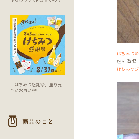
はちみつ
座を満場
はちみつジ
「はちみつ感謝祭」量り売
りがお買い得!!
商品のこと