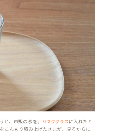
うと、市販の氷を。
に入れたと
バスクグラス
をこんもり積み上げたさまが、見るからに