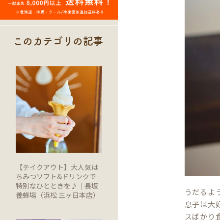
このカテゴリの記事
【テイクアウト】大人気は
ちみつソフト&ドリンクで
特別なひとときを♪｜長坂
うだるよ
養蜂場（浜松 三ヶ日本店）
息子は大
スばかり