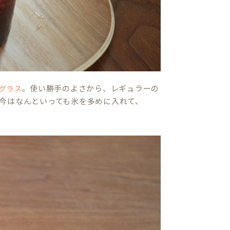
。使い勝手のよさから、レギュラーの
グラス
今はなんといっても氷を多めに入れて、