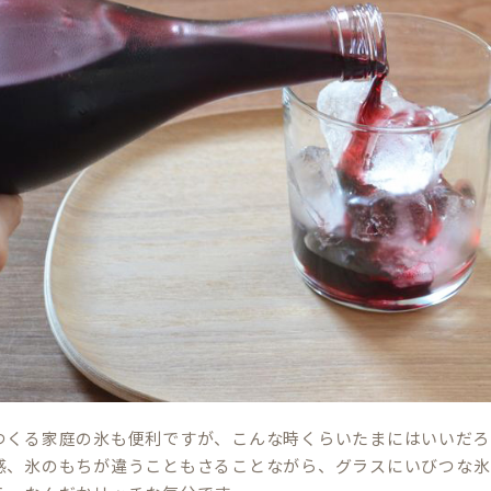
つくる家庭の氷も便利ですが、こんな時くらいたまにはいいだろ
感、氷のもちが違うこともさることながら、グラスにいびつな氷