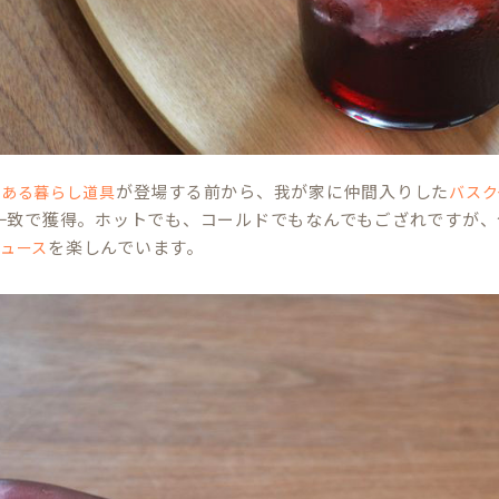
が登場する前から、我が家に仲間入りした
のある暮らし道具
バスク
一致で獲得。ホットでも、コールドでもなんでもござれですが、
を楽しんでいます。
ュース