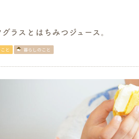
クグラスとはちみつジュース。
のこと
暮らしのこと