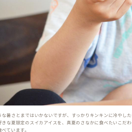
うな暑さとまではいかないですが、すっかりキンキンに冷やした
好きな夏限定のスイカアイスを、真夏のさなかに食べたいこだわ
食べています。