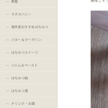
美味しそ
巣蜜
マヌカハニー
海外産おすすめはちみつ
バター＆マーガリン
はちみつスイーツ
ジャム＆ペースト
はちみつ飴
はちみつ漬
ドリンク・お酒