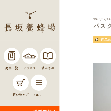
2020/07/14
バス
商品
商品一覧
アクセス
読みもの
買い物かご
メニュー