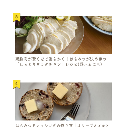
鶏胸肉が驚くほど柔らかく！はちみつが決め手の
「しっとりサラダチキン」レシピ(鶏ハムにも)
はちみつドレッシングの作り方｜オリーブオイルと