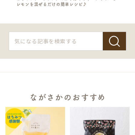
レモンを混ぜるだけの簡単レシピ♪
S
E
A
R
C
H
ながさかのおすすめ