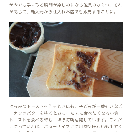
が今でも手に取る瞬間が楽しみになる道具のひとつ。それ
が高じて、輸入元から仕入れお店でも販売することに。
はちみつトーストを作るときにも、子どもが一番好きなピ
ーナッツバターを塗るときも、たまに食べたくなる小倉
トーストを食べる時も、ほぼ毎朝活躍しています。これだ
け使っていれば、バターナイフに使用感や味わいも出てく