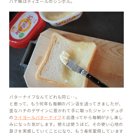
ハナ蜂はティエールのシンボル。
バターナイフなんてどれも同じ･･。
と思って、もう何年も毎朝のパン活を送ってきましたが、
歪なハチのデザインに惹かれて手に取ったジャン・デュポ
の
ライヨールバターナイフ
と出逢ってから毎朝が少し楽し
みになった気がします。使えば使うほど、その使い心地の
良さを実感していくことになり、もう長年愛用しています