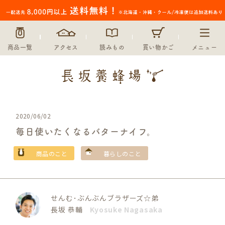
商品一覧
アクセス
読みもの
買い物かご
メニュー
2020/06/02
毎日使いたくなるバターナイフ。
商品のこと
暮らしのこと
せんむ･ぶんぶんブラザーズ☆弟
長坂 恭輔
Kyosuke Nagasaka