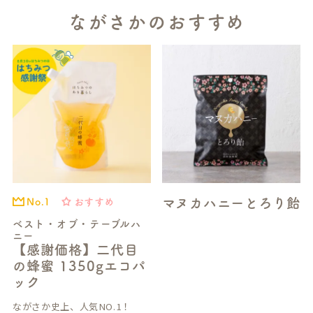
ながさかのおすすめ
マヌカハニーとろり飴
おすすめ
No.1
ベスト・オブ・テーブルハ
ニー
【感謝価格】二代目
の蜂蜜 1350gエコパ
ック
ながさか史上、人気NO.1！