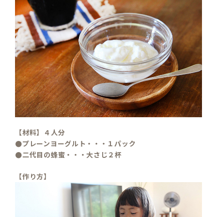
【材料】４人分
●プレーンヨーグルト・・・１パック
●二代目の蜂蜜・・・大さじ２杯
【作り方】