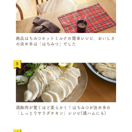
絶品はちみつホットミルクの簡単レシピ。おいしさ
の決め手は「はちみつ」でした
鶏胸肉が驚くほど柔らかく！はちみつが決め手の
「しっとりサラダチキン」レシピ(鶏ハムにも)