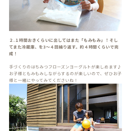
２.１時間おきくらいに出してはまた「もみもみ」！そし
てまた冷蔵庫、を3〜４回繰り返す。約４時間くらいで完
成！
手づくりのはちみつフローズンヨーグルトが楽しめます♪
お子様ともみもみしながらするのが楽しいので、ぜひお子
様と一緒にやってみてくださいね！
S
E
A
R