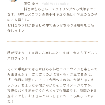
渡辺 ゆき
Yuki Watanabe
料理はもちろん、スタイリングから執筆までこ
なす。現在カメラマンの夫小林キユウ氏と小学生の女の子
の３人暮らし。
お料理のプロが暮らしの中で使うはちみつ活用術をご紹
介します♪
秋が深まり、１０月のお楽しみといえば、大人も子どもも
ハロウィン！
そこで手軽にできるかぼちゃ料理でハロウィンを楽しんで
みませんか？ ほくほくのかぼちゃを引き立てるのは、
「二代目の蜂蜜」。そして今回作るのは、かぼちゃのキ
ッシュ。ちょっと手間がかかりそうなイメージですが、
市販のパイ生地を使うからとっても簡単です。時間のある
週末にでも、お子さんといっしょに作っても楽しいです
ね！