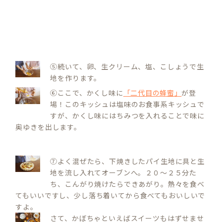
⑤続いて、卵、生クリーム、塩、こしょうで生
地を作ります。
⑥ここで、かくし味に
「二代目の蜂蜜」
が登
場！このキッシュは塩味のお食事系キッシュで
すが、かくし味にはちみつを入れることで味に
奥ゆきを出します。
⑦よく混ぜたら、下焼きしたパイ生地に具と生
地を流し入れてオーブンへ。２０～２５分た
ち、こんがり焼けたらできあがり。熱々を食べ
てもいいですし、少し落ち着いてから食べてもおいしいで
すよ。
さて、かぼちゃといえばスイーツもはずせませ