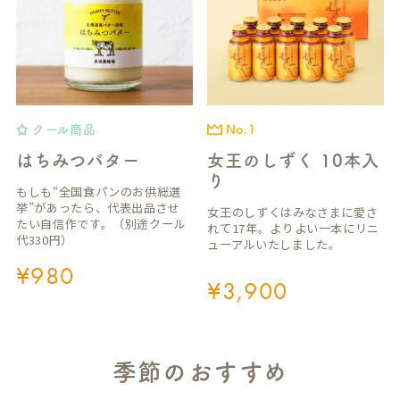
クール商品
No.1
はちみつバター
女王のしずく 10本入
り
もしも“全国食パンのお供総選
挙”があったら、代表出品させ
女王のしずくはみなさまに愛さ
たい自信作です。（別途クール
れて17年。よりよい一本にリニ
代330円）
ューアルいたしました。
¥
980
¥
3,900
季節のおすすめ