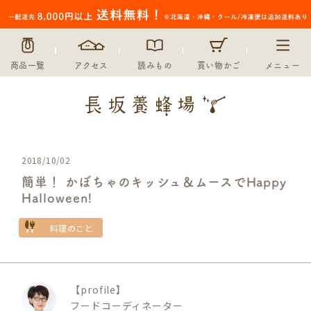
商品一覧
アクセス
読みもの
買い物かご
メニュー
2018/10/02
簡単！ かぼちゃのキッシュ＆ムースでHappy
Halloween!
料理のこと
【profile】
フードコーディネーター