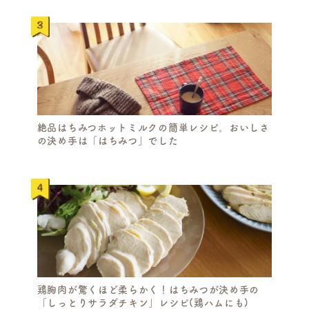
絶品はちみつホットミルクの簡単レシピ。おいしさ
の決め手は「はちみつ」でした
鶏胸肉が驚くほど柔らかく！はちみつが決め手の
「しっとりサラダチキン」レシピ(鶏ハムにも)