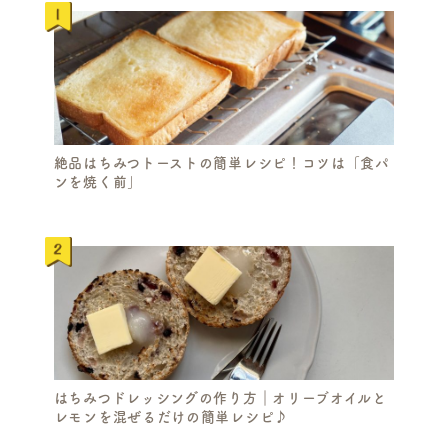
絶品はちみつトーストの簡単レシピ！コツは「食パ
ンを焼く前」
S
E
A
R
C
H
はちみつドレッシングの作り方｜オリーブオイルと
レモンを混ぜるだけの簡単レシピ♪