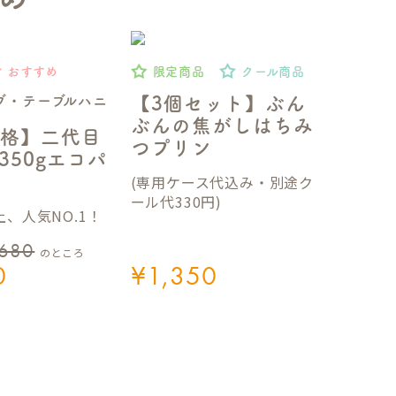
おすすめ
限定商品
クール商品
ブ・テーブルハニ
【3個セット】ぶん
ぶんの焦がしはちみ
格】二代目
つプリン
350gエコパ
(専用ケース代込み・別途ク
ール代330円)
、人気NO.1！
,680
のところ
0
¥
1,350