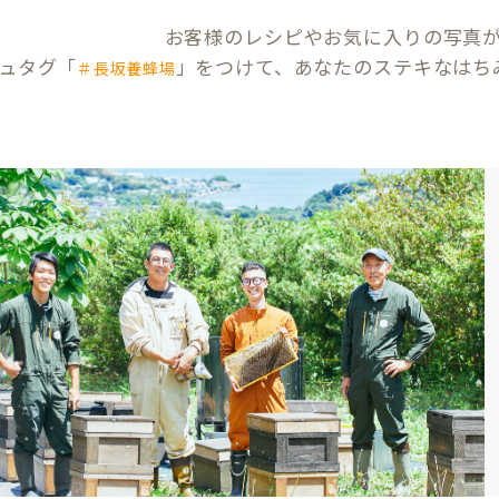
お客様のレシピやお気に入りの写真
ュタグ「
」をつけて、あなたのステキなはち
＃長坂養蜂場