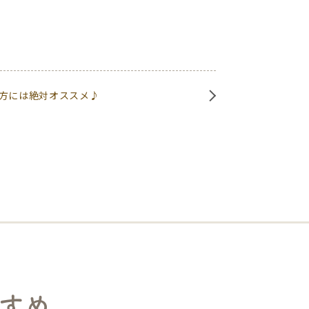
方には絶対オススメ♪
すめ