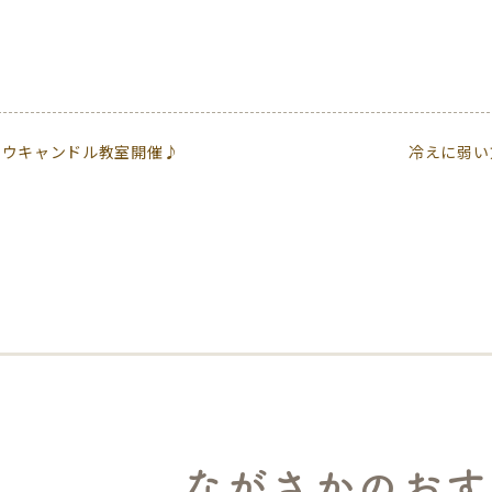
ロウキャンドル教室開催♪
冷えに弱い
ながさかのおす