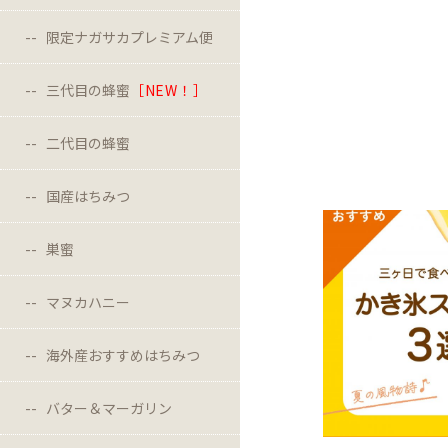
限定ナガサカプレミアム便
三代目の蜂蜜
［NEW！］
二代目の蜂蜜
国産はちみつ
巣蜜
マヌカハニー
海外産おすすめはちみつ
バター＆マーガリン