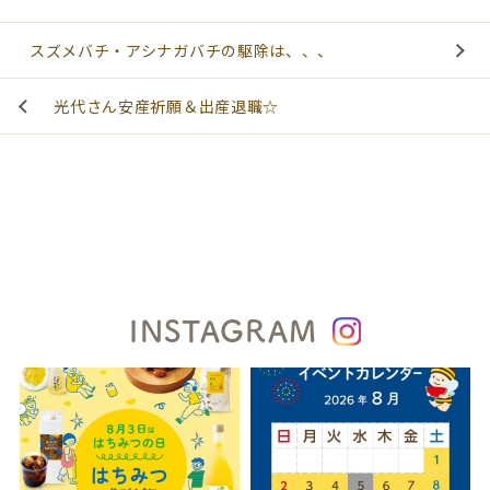
スズメバチ・アシナガバチの駆除は、、、
光代さん安産祈願＆出産退職☆
INSTAGRAM