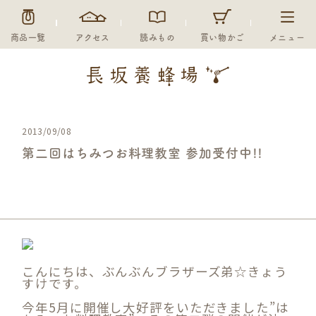
商品一覧
アクセス
読みもの
買い物かご
メニュー
2013/09/08
第二回はちみつお料理教室 参加受付中!!
未分類
こんにちは、ぶんぶんブラザーズ弟☆きょう
すけです。
今年5月に開催し大好評をいただきました”は