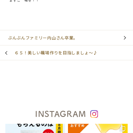
まずご一報を！！
ぶんぶんファミリー内山さん卒業。
６Ｓ！美しい職場作りを目指しましょ～♪
INSTAGRAM