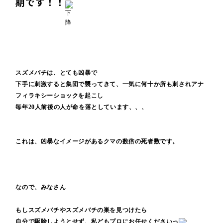
期です！！
スズメバチは、とても凶暴で
下手に刺激すると集団で襲ってきて、一気に何十か所も刺されアナ
フィラキシーショックを起こし
毎年20人前後の人が命を落としています、、、
これは、凶暴なイメージがあるクマの数倍の死者数です。
なので、みなさん
もしスズメバチやスズメバチの巣を見つけたら
自分で駆除しようとせず、私どもプロにお任せくださいっ