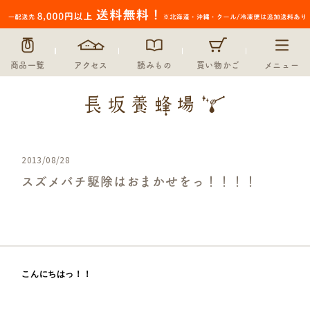
商品一覧
アクセス
読みもの
買い物かご
メニュー
2013/08/28
スズメバチ駆除はおまかせをっ！！！！
未分類
こんにちはっ！！