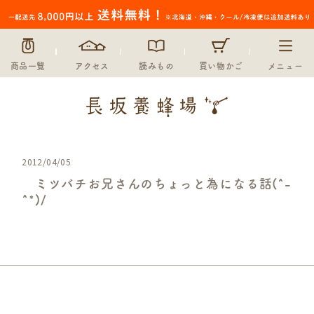
商品一覧
アクセス
読みもの
買い物かご
メニュー
2012/04/05
ミツバチお兄さんのちょっと為になる話(^-
^*)/
未分類