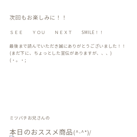
次回もお楽しみに！！
ＳＥＥ ＹＯＵ ＮＥＸＴ SMILE！！
最後まで読んでいただき誠にありがとうございました！！
(まだ下に、ちょっとした宣伝がありますが、、、)
(・。・;
ミツバチお兄さんの
本日のおススメ商品
(^-^*)/