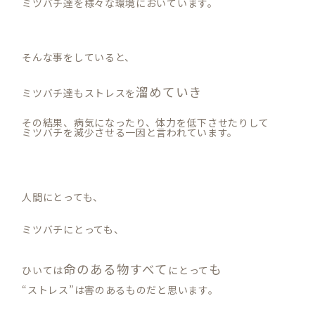
ミツバチ達を様々な環境においています。
そんな事をしていると、
溜めていき
ミツバチ達もストレスを
その結果、病気になったり、体力を低下させたりして
ミツバチを減少させる一因と言われています。
人間にとっても、
ミツバチにとっても、
命のある物すべて
も
ひいては
にとって
“ストレス”は害のあるものだと思います。