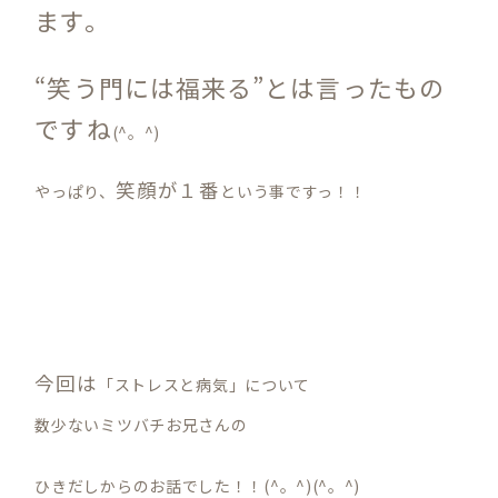
ます。
“笑う門には福来る”とは言ったもの
ですね
(^。^)
笑顔が１番
やっぱり、
という事ですっ！！
今回は
「ストレスと病気」について
数少ないミツバチお兄さんの
ひきだしからのお話でした！！
(^。^)(^。^)