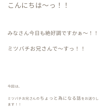
こんにちは
～っ！！
みなさん今日も絶好調ですかぁ～！！
ミツバチお兄さんで～すっ！！
今回は、
ちょっと為になる話
ミツバチお兄さんの
をお送りし
ます！！