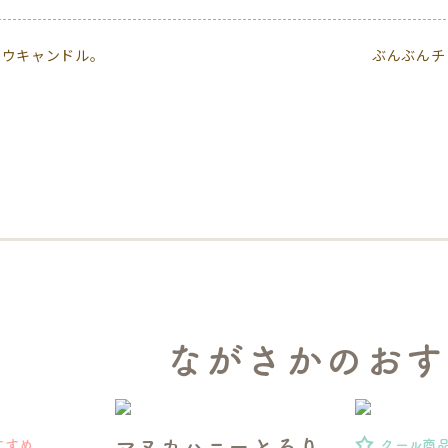
ロウキャンドル。
ぶんぶんチ
ながさかのおす
マヌカハニーとろり
すすめ
クール商