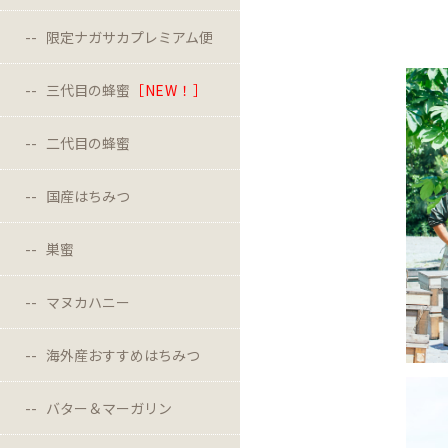
限定ナガサカプレミアム便
三代目の蜂蜜
［NEW！］
二代目の蜂蜜
国産はちみつ
巣蜜
マヌカハニー
海外産おすすめはちみつ
バター＆マーガリン