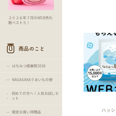
２０２６年７月のWEB売れ
筋ベスト５！
商品のこと
はちみつ感謝祭2026
NAGASAKAうまいもの便
初めての方へ！人気お試しセ
ット
ハッシ
限定お買い得商品