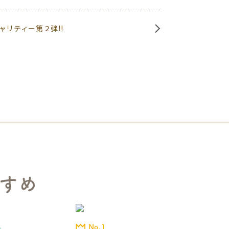
ャリティー第２弾!!
すめ
No.1
品