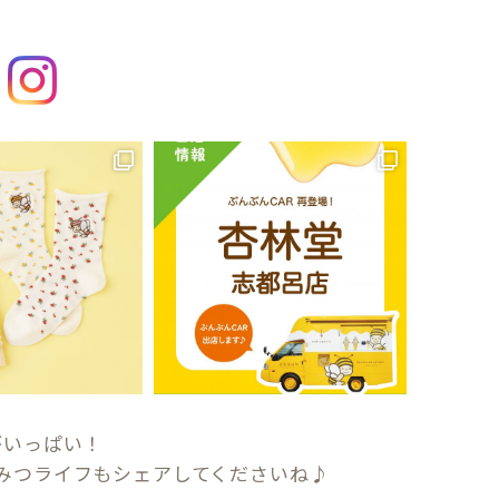
がいっぱい！
みつライフもシェアしてくださいね♪