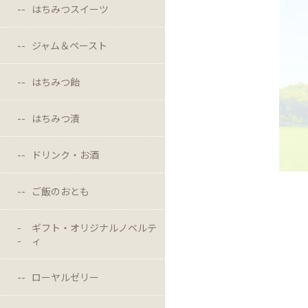
はちみつスイーツ
ジャム＆ペースト
はちみつ飴
はちみつ漬
ドリンク・お酒
ご飯のおとも
ギフト・オリジナルノベルテ
ィ
ローヤルゼリー