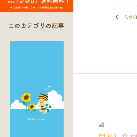
ミツ
このカテゴリの記事
No.1
お