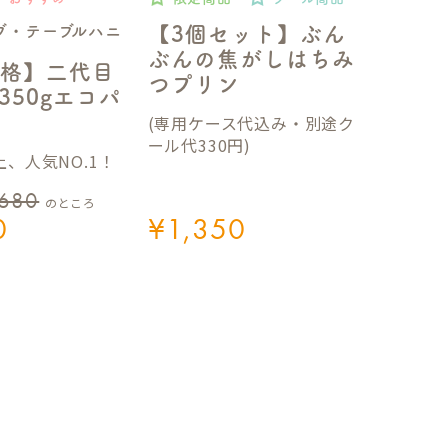
ブ・テーブルハニ
【3個セット】ぶん
ぶんの焦がしはちみ
格】二代目
つプリン
350gエコパ
(専用ケース代込み・別途ク
ール代330円)
、人気NO.1！
,680
のところ
0
¥
1,350