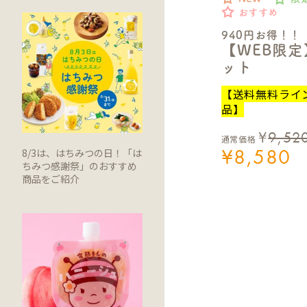
おすすめ
940円お得！！
【WEB限
ット
【送料無料ライ
品】
¥
9,52
通常価格
¥
8,580
8/3は、はちみつの日！「は
ちみつ感謝祭」のおすすめ
商品をご紹介