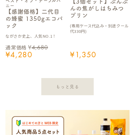
ベスト・オブ・テーブルハ
【3個セット】ぶんぶ
ニー
んの焦がしはちみつ
【感謝価格】二代目
プリン
の蜂蜜 1350gエコパ
ック
(専用ケース代込み・別途クール
代330円)
ながさか史上、人気NO.1！
¥
4,680
通常価格
¥
4,280
¥
1,350
もっと見る