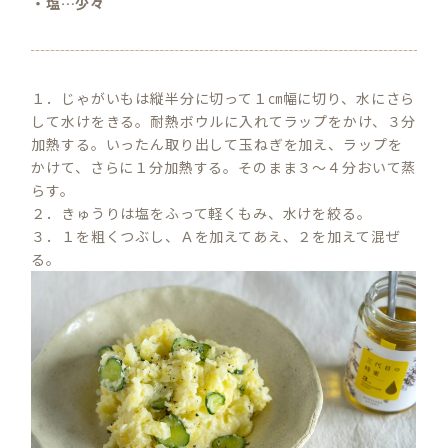
・塩…少々
１．じゃがいもは縦半分に切って１㎝幅に切り、水にさら
して水けをきる。耐熱ボウルに入れてラップをかけ、３分
加熱する。いったん取り出して玉ねぎを加え、ラップを
かけて、さらに１分加熱する。そのまま３～４分おいて蒸
らす。
２．きゅうりは塩をふって軽くもみ、水けを絞る。
３．１を粗くつぶし、Ａを加えてあえ、２を加えて混ぜ
る。