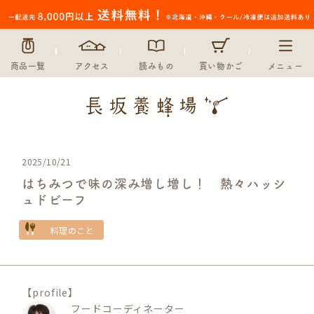
商品一覧
アクセス
読みもの
買い物かご
メニュー
2025/10/21
はちみつで味の深み増し増し！ 熱々ハッシ
ュドビーフ
料理のこと
【profile】
フードコーディネーター