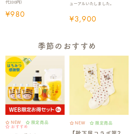
代330円）
ューアルいたしました。
¥
980
¥
3,900
季節のおすすめ
NEW
限定商品
NEW
限定商品
おすすめ
【靴下屋コラボ第2