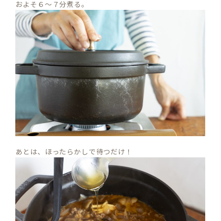
およそ６～７分煮る。
あとは、ほったらかしで待つだけ！