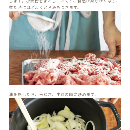
します。小麦粉をまぶしておくと、食感が柔らかくなり、
煮た時にほどよくとろみもつきます。
油を熱したら、玉ねぎ、牛肉の順に炒めます。