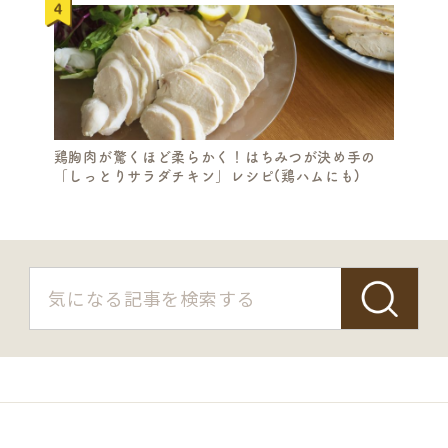
鶏胸肉が驚くほど柔らかく！はちみつが決め手の
「しっとりサラダチキン」レシピ(鶏ハムにも)