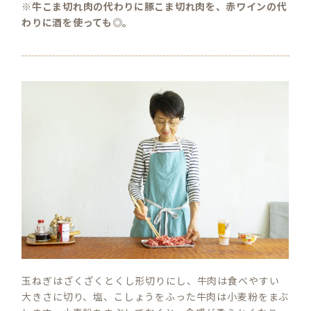
※牛こま切れ肉の代わりに豚こま切れ肉を、赤ワインの代
わりに酒を使っても◎。
玉ねぎはざくざくとくし形切りにし、牛肉は食べやすい
大きさに切り、塩、こしょうをふった牛肉は小麦粉をまぶ