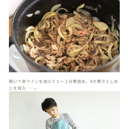
続いて赤ワインを加えて１～２分煮詰め、Aの煮汁としめ
じを投入……。