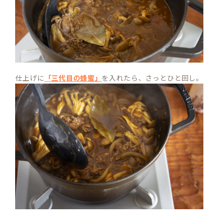
仕上げに
「三代目の蜂蜜」
を入れたら、さっとひと回し。