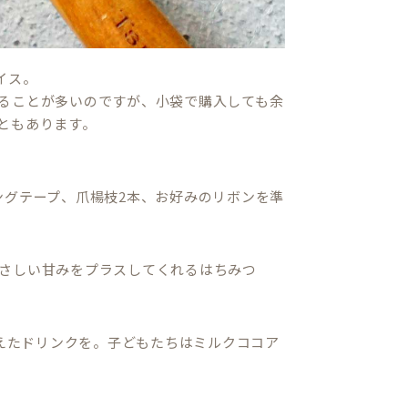
イス。
ることが多いのですが、小袋で購入しても余
ともあります。
ングテープ、爪楊枝2本、お好みのリボンを準
さしい甘みをプラスしてくれるはちみつ
えたドリンクを。子どもたちはミルクココア