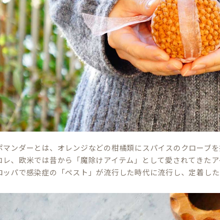
ポマンダーとは、オレンジなどの柑橘類にスパイスのクローブを
コレ、欧米では昔から「魔除けアイテム」として愛されてきたア
ロッパで感染症の「ペスト」が流行した時代に流行し、定着した