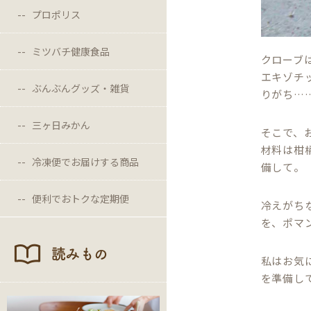
プロポリス
ミツバチ健康食品
クローブ
エキゾチ
ぶんぶんグッズ・雑貨
りがち…
三ヶ日みかん
そこで、
材料は柑
冷凍便でお届けする商品
備して。
便利でおトクな定期便
冷えがち
を、ポマ
読みもの
私はお気
を準備し