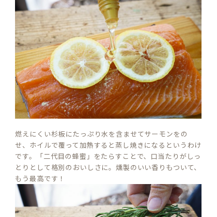
燃えにくい杉板にたっぷり水を含ませてサーモンをの
せ、ホイルで覆って加熱すると蒸し焼きになるというわけ
です。「二代目の蜂蜜」をたらすことで、口当たりがしっ
とりとして格別のおいしさに。燻製のいい香りもついて、
もう最高です！