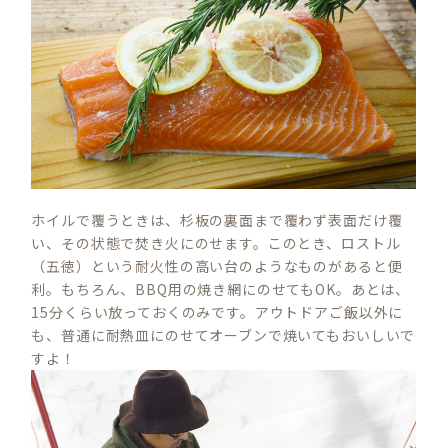
ホイルで覆うときは、杉板の裏面まで覆わず表面だけ覆
い、その状態で焚き火にのせます。このとき、ロストル
（五徳）という耐火性の高い台のようなものがあると便
利。もちろん、BBQ用の焼き網にのせてもOK。あとは、
15分くらい放っておくのみです。アウトドアご飯以外に
も、普通に耐熱皿にのせてオーブンで焼いてもおいしいで
すよ！