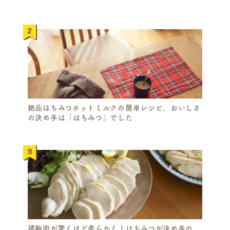
絶品はちみつホットミルクの簡単レシピ。おいしさ
の決め手は「はちみつ」でした
鶏胸肉が驚くほど柔らかく！はちみつが決め手の