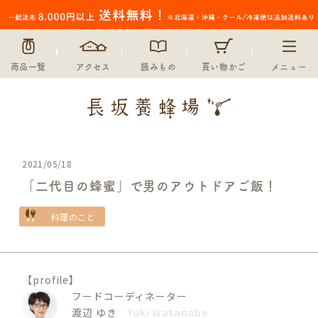
商品一覧
アクセス
読みもの
買い物かご
メニュー
2021/05/18
「二代目の蜂蜜」で男のアウトドアご飯！
料理のこと
【profile】
フードコーディネーター
渡辺 ゆき
Yuki Watanabe