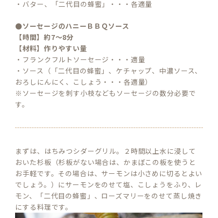
・バター、「二代目の蜂蜜」・・・各適量
●ソーセージのハニーＢＢＱソース
【時間】約7～8分
【材料】作りやすい量
・フランクフルトソーセージ・・・適量
・ソース（「二代目の蜂蜜」、ケチャップ、中濃ソース、
おろしにんにく、こしょう・・・各適量）
※ソーセージを刺す小枝などもソーセージの数分必要で
す。
まずは、はちみつシダーグリル。２時間以上水に浸して
おいた杉板（杉板がない場合は、かまぼこの板を使うと
お手軽です。その場合は、サーモンは小さめに切るとよい
でしょう。）にサーモンをのせて塩、こしょうをふり、レ
モン、「二代目の蜂蜜」、ローズマリーをのせて蒸し焼き
にする料理です。