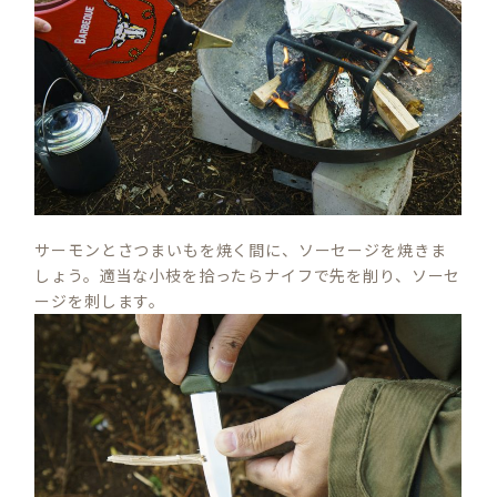
サーモンとさつまいもを焼く間に、ソーセージを焼きま
しょう。適当な小枝を拾ったらナイフで先を削り、ソーセ
ージを刺します。