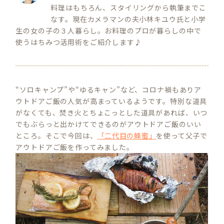
料理はもちろん、スタイリングから執筆までこ
なす。現在カメラマンの夫小林キユウ氏と小学
生の女の子の３人暮らし。お料理のプロが暮らしの中で
使うはちみつ活用術をご紹介します♪
“ソロキャンプ”や“ゆるキャン”など、コロナ禍もありア
ウトドアご飯の人気が高まっているようです。特別な道具
がなくても、焚き火とちょこっとした道具があれば、いつ
でもぶらっと出かけてできるのがアウトドアご飯のいい
ところ。そこで今回は、
「二代目の蜂蜜」
を使って父子で
アウトドアご飯を作ってみました。