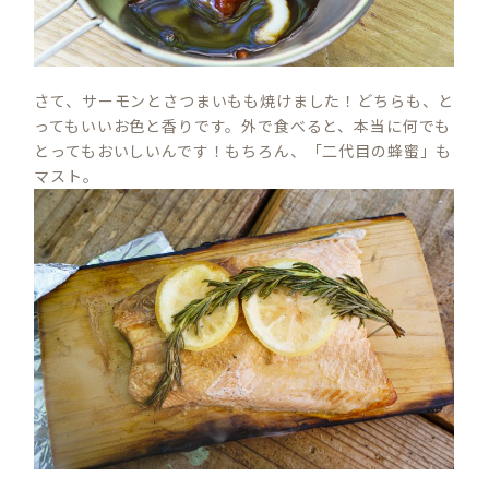
さて、サーモンとさつまいもも焼けました！どちらも、と
ってもいいお色と香りです。外で食べると、本当に何でも
とってもおいしいんです！もちろん、「二代目の蜂蜜」も
マスト。
S
E
A
R
C
H