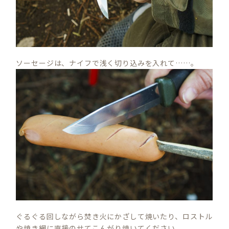
ソーセージは、ナイフで浅く切り込みを入れて……。
ぐるぐる回しながら焚き火にかざして焼いたり、ロストル
や焼き網に直接のせてこんがり焼いてください。