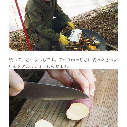
続いて、さつまいもです。７～８ｍｍ厚さに切ったさつま
いもをアルミホイルにのせます。