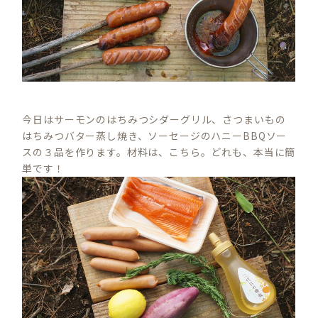
今日はサーモンのはちみつシダーグリル、さつまいもの
はちみつバター蒸し焼き、ソーセージのハニーBBQソー
スの３品を作ります。材料は、こちら。どれも、本当に簡
単です！