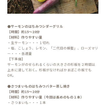
●サーモンのはちみつシダーグリル
【時間】約15～20分
【材料】作りやすい量
・生サーモン・・・１切れ
・塩、こしょう、レモン、「二代目の蜂蜜」、ローズマリ
ー・・・各適量
【下準備】
サーモンがのせられるくらいの大きさの杉板を２時間以
上水に浸しておく。杉板がなければかまぼこの板でも
OK。
●さつまいものはちみつバター蒸し焼き
【時間】約15～20分
【材料】作りやすい量（今回は長めのもの１本）
・さつまいも・・・１本