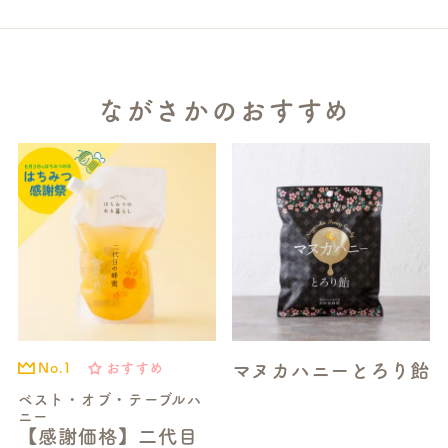
ながさかのおすすめ
マヌカハニーとろり飴
おすすめ
No.1
ベスト・オブ・テーブルハ
ニー
【感謝価格】二代目