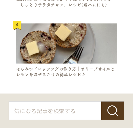
「しっとりサラダチキン」レシピ(鶏ハムにも)
はちみつドレッシングの作り方｜オリーブオイルと
レモンを混ぜるだけの簡単レシピ♪