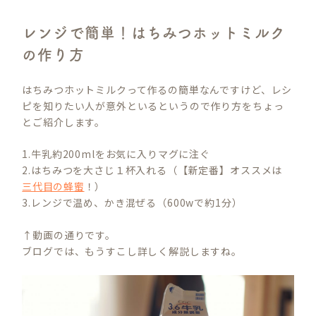
レンジで簡単！はちみつホットミルク
の作り方
はちみつホットミルクって作るの簡単なんですけど、レシ
ピを知りたい人が意外といるというので作り方をちょっ
とご紹介します。
1.牛乳約200mlをお気に入りマグに注ぐ
2.はちみつを大さじ１杯入れる（【新定番】オススメは
三代目の蜂蜜
！）
3.レンジで温め、かき混ぜる（600wで約1分）
↑動画の通りです。
ブログでは、もうすこし詳しく解説しますね。