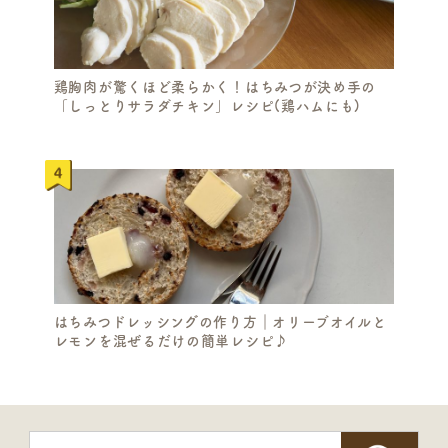
鶏胸肉が驚くほど柔らかく！はちみつが決め手の
「しっとりサラダチキン」レシピ(鶏ハムにも)
はちみつドレッシングの作り方｜オリーブオイルと
レモンを混ぜるだけの簡単レシピ♪