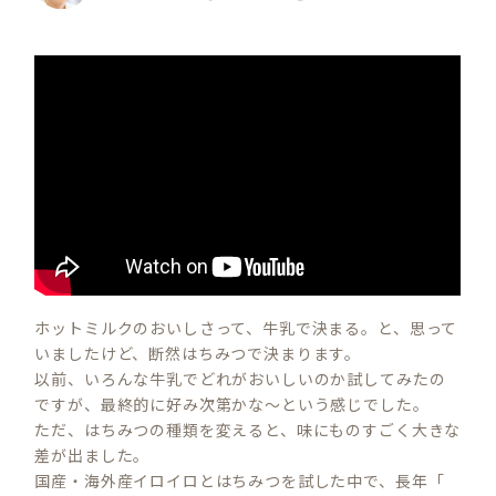
ホットミルクのおいしさって、牛乳で決まる。と、思って
いましたけど、断然はちみつで決まります。
以前、いろんな牛乳でどれがおいしいのか試してみたの
ですが、最終的に好み次第かな～という感じでした。
ただ、はちみつの種類を変えると、味にものすごく大きな
差が出ました。
国産・海外産イロイロとはちみつを試した中で、長年「