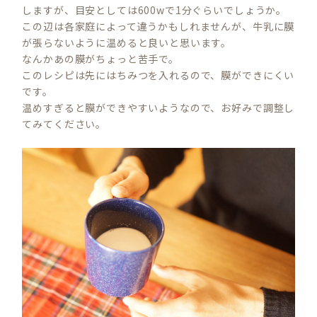
しますが、目安としては600wで1分ぐらいでしょうか。
この辺は各家庭によって違うかもしれませんが、牛乳に膜
が張らないように温めると良いと思います。
なんかあの膜がちょっと苦手で。
このレシピは先にはちみつを入れるので、膜ができにくい
です。
温めすぎると膜ができやすいようなので、お好みで調整し
てみてください。