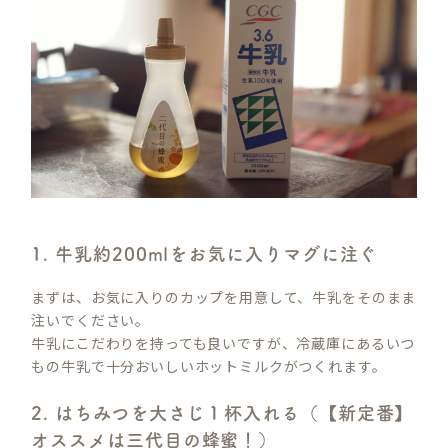
1. 牛乳約200mlをお気に入りマグに注ぐ
まずは、お気に入りのカップを用意して、牛乳をそのまま
注いでください。
牛乳にこだわりを持っても良いですが、冷蔵庫にあるいつ
もの牛乳で十分おいしいホットミルクがつくれます。
2. はちみつを大さじ１杯入れる（【新定番】
オススメは三代目の蜂蜜！）