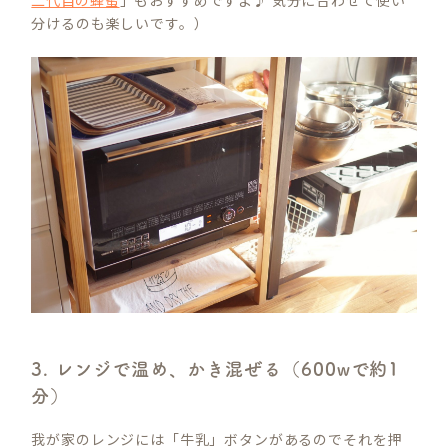
分けるのも楽しいです。）
3. レンジで温め、かき混ぜる（600wで約1
分）
我が家のレンジには「牛乳」ボタンがあるのでそれを押