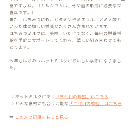
富ですよね。（カルシウムは、骨や歯の形成に必要な栄
養素です。）
また、はちみつにも、ビタミンやミネラル、アミノ酸と
いった体に嬉しい栄養がたくさん含まれています。
はちみつミルクは、美味しいだけでなく、毎日の栄養補
給を手軽にサポートしてくれる、嬉しい組み合わせでも
あります。
今年もはちみつホットミルクがおいしい季節になりまし
た。
⇒ ホットミルクにあう
「三代目の蜂蜜」は
こちら
⇒ どんな食材にも合う万能な
「二代目の蜂蜜」は
こちら
⇒
この人の記事を
もっと見る