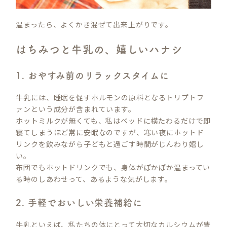
温まったら、よくかき混ぜて出来上がりです。
はちみつと牛乳の、嬉しいハナシ
1. おやすみ前のリラックスタイムに
牛乳には、睡眠を促すホルモンの原料となるトリプトフ
ァンという成分が含まれています。
ホットミルクが無くても、私はベッドに横たわるだけで即
寝てしまうほど常に安眠なのですが、寒い夜にホットド
リンクを飲みながら子どもと過ごす時間がじんわり嬉し
い。
布団でもホットドリンクでも、身体がぽかぽか温まってい
る時のしあわせって、あるような気がします。
2. 手軽でおいしい栄養補給に
牛乳といえば、私たちの体にとって大切なカルシウムが豊