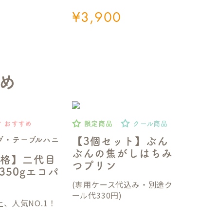
¥
3,900
め
おすすめ
限定商品
クール商品
ブ・テーブルハニ
【3個セット】ぶん
ぶんの焦がしはちみ
格】二代目
つプリン
350gエコパ
(専用ケース代込み・別途ク
ール代330円)
、人気NO.1！