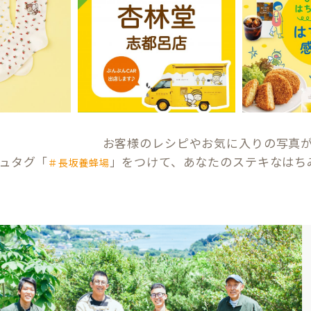
お客様のレシピやお気に入りの写真
ュタグ「
」をつけて、あなたのステキなはち
＃長坂養蜂場