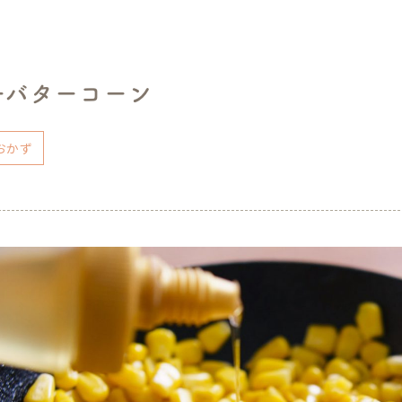
ーバターコーン
おかず