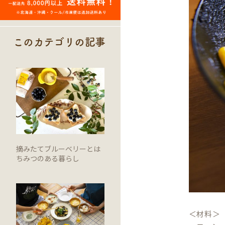
このカテゴリの記事
摘みたてブルーベリーとは
ちみつのある暮らし
＜材料＞（