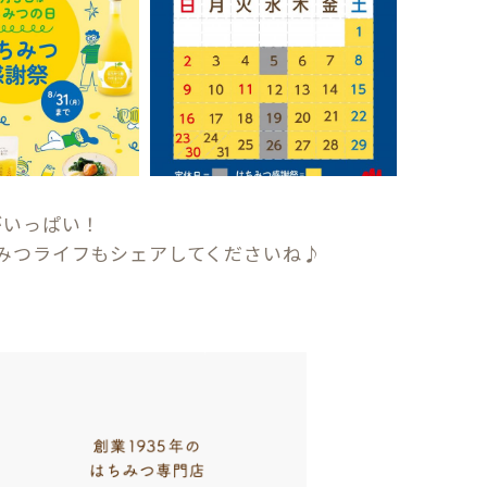
がいっぱい！
みつライフもシェアしてくださいね♪