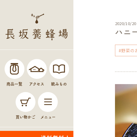
2020/10/20
ハニ
#野菜の
商品一覧
アクセス
読みもの
買い物かご
メニュー