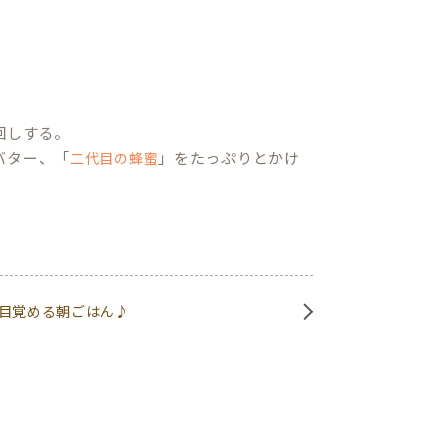
回しする。
バター、「
」をたっぷりとかけ
二代目の蜂蜜
目覚める朝ごはん♪