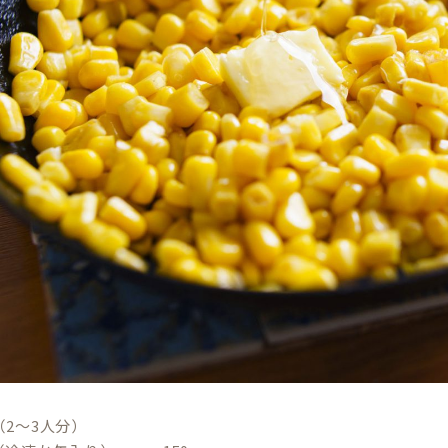
2～3人分）