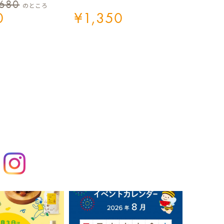
,680
のところ
0
¥
1,350