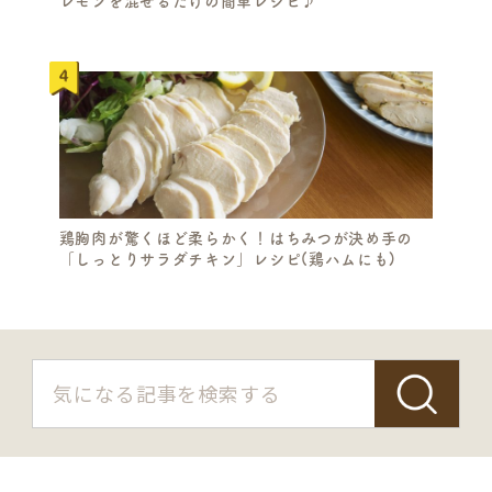
レモンを混ぜるだけの簡単レシピ♪
R
C
H
鶏胸肉が驚くほど柔らかく！はちみつが決め手の
「しっとりサラダチキン」レシピ(鶏ハムにも)