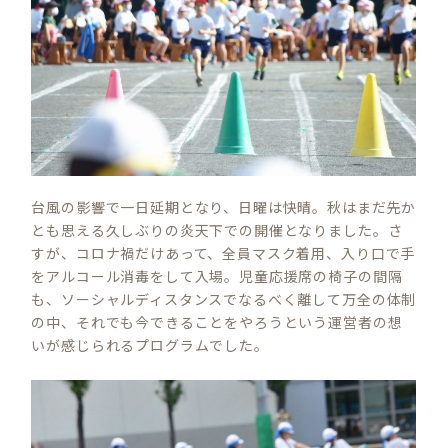
台風の影響で一日延期となり、日曜は快晴。秋はまだ先か
とも思える久しぶりの炎天下での開催となりました。さ
すが、コロナ禍だけあって、全員マスク着用、入り口で手
をアルコール消毒をして入場。児童応援席の椅子の間隔
も、ソーシャルディスタンスでなるべく離して万全の体制
の中、それでも今できることをやろうという運営者の想
いが感じられるプログラムでした。