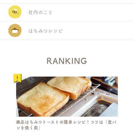
社内のこと
はちみつレシピ
RANKING
絶品はちみつトーストの簡単レシピ！コツは「食パ
ンを焼く前」