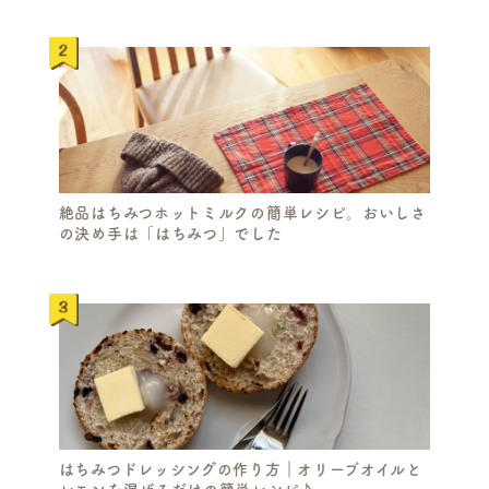
絶品はちみつホットミルクの簡単レシピ。おいしさ
の決め手は「はちみつ」でした
S
E
はちみつドレッシングの作り方｜オリーブオイルと
A