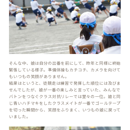
そんな中、娘は自分の出番を前にして、昨年と同様に終始
緊張している様子。準備体操もカチコチ、カメラを向けて
もいつもの笑顔がありません。
結果はというと、徒競走は練習で発揮した順位には及びま
せんでしたが、娘が一番の楽しみと言っていた、みんなで
バトンをつなぐクラス対抗リレーでは堂々の一位。娘と同
じ青いハチマキをしたクラスメイトが一番でゴールテープ
を切った瞬間から、笑顔をふりまく、いつもの娘に戻って
いました。