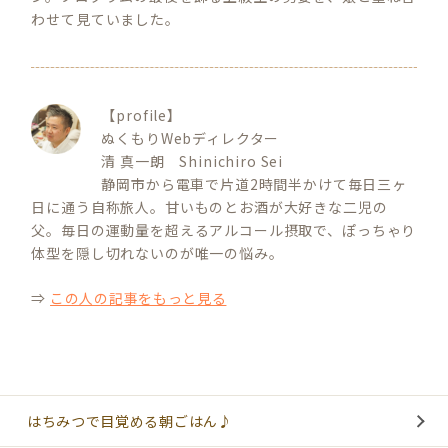
わせて見ていました。
【profile】
ぬくもりWebディレクター
清 真一朗 Shinichiro Sei
静岡市から電車で片道2時間半かけて毎日三ヶ
日に通う自称旅人。甘いものとお酒が大好きな二児の
父。毎日の運動量を超えるアルコール摂取で、ぽっちゃり
体型を隠し切れないのが唯一の悩み。
⇒
この人の記事をもっと見る
はちみつで目覚める朝ごはん♪