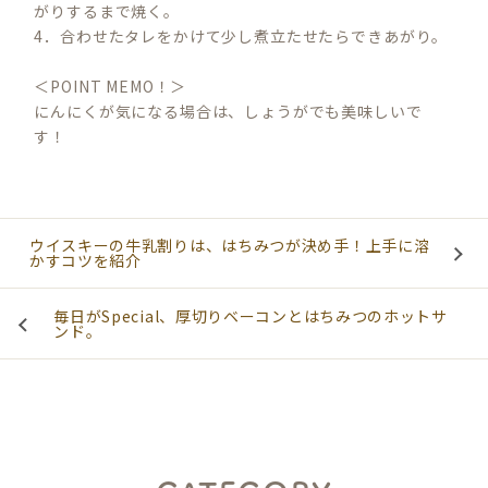
がりするまで焼く。
4．合わせたタレをかけて少し煮立たせたらできあがり。
＜POINT MEMO！＞
にんにくが気になる場合は、しょうがでも美味しいで
す！
ウイスキーの牛乳割りは、はちみつが決め手！上手に溶
かすコツを紹介
毎日がSpecial、厚切りベーコンとはちみつのホットサ
ンド。