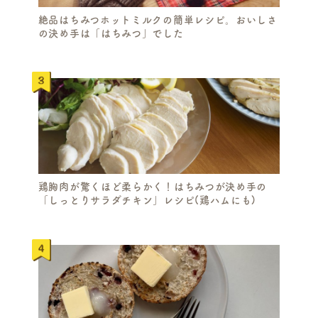
絶品はちみつホットミルクの簡単レシピ。おいしさ
の決め手は「はちみつ」でした
鶏胸肉が驚くほど柔らかく！はちみつが決め手の
「しっとりサラダチキン」レシピ(鶏ハムにも)