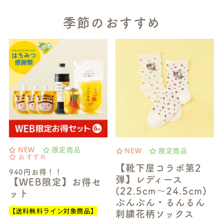
季節のおすすめ
NEW
限定商品
NEW
限定商品
おすすめ
【靴下屋コラボ第2
940円お得！！
弾】レディース
【WEB限定】お得セ
(22.5cm～24.5cm)
ット
ぶんぶん・るんるん
【送料無料ライン対象商品】
刺繍花柄ソックス