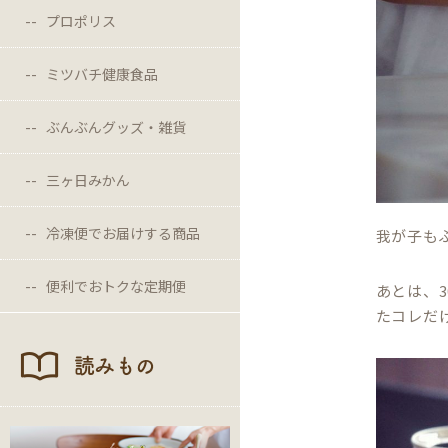
プロポリス
ミツバチ健康食品
ぶんぶんグッズ・雑貨
三ヶ日みかん
冷凍便でお届けする商品
我が子も
便利でおトクな定期便
あとは、
たコレだ
読みもの