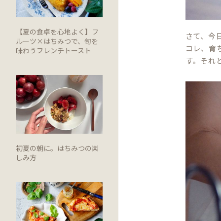
【夏の食卓を心地よく】フ
さて、今
ルーツ×はちみつで、旬を
コレ、育
味わうフレンチトースト
す。それ
初夏の朝に。はちみつの楽
しみ方