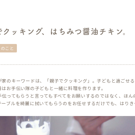
でクッキング、はちみつ醤油チキン。
しのこと
が家のキーワードは、「親子でクッキング」。子どもと過ごせる
日はお手伝い隊の子どもと一緒に料理を作ります。
手伝ってもらうと言ってもすべてをお願いするのではなく、ほん
テーブルを綺麗に拭いてもらうのをお任せするだけでも、はりき