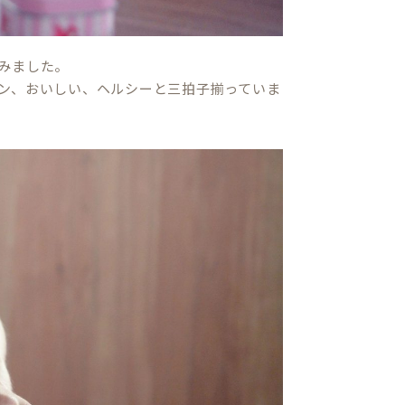
みました。
ン、おいしい、ヘルシーと三拍子揃っていま