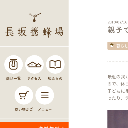
2019/07/16
親子
暮ら
最近の我
商品一覧
アクセス
読みもの
ので、休
子どもに
ったり、
買い物かご
メニュー