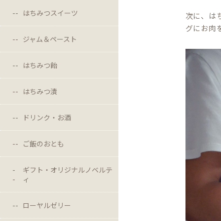
はちみつスイーツ
次に、は
グにお肉
ジャム＆ペースト
はちみつ飴
はちみつ漬
ドリンク・お酒
ご飯のおとも
ギフト・オリジナルノベルテ
ィ
ローヤルゼリー