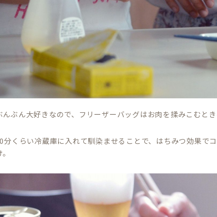
ぶんぶん大好きなので、フリーザーバッグはお肉を揉みこむとき
30分くらい冷蔵庫に入れて馴染ませることで、はちみつ効果で
け。