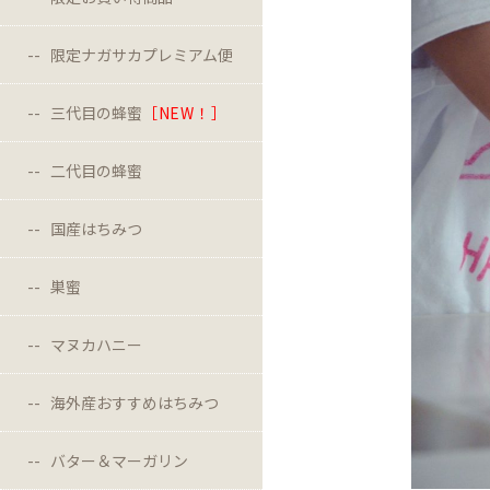
限定ナガサカプレミアム便
三代目の蜂蜜
［NEW！］
二代目の蜂蜜
国産はちみつ
巣蜜
マヌカハニー
海外産おすすめはちみつ
バター＆マーガリン