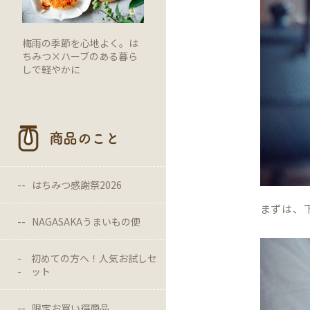
梅雨の季節を心地よく。は
ちみつ×ハーブのある暮ら
しで軽やかに
商品のこと
はちみつ感謝祭2026
まずは、
NAGASAKAうまいもの便
初めての方へ！人気お試しセ
ット
限定お買い得商品