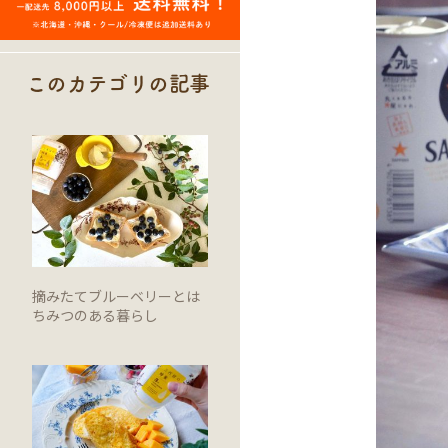
このカテゴリの記事
摘みたてブルーベリーとは
ちみつのある暮らし