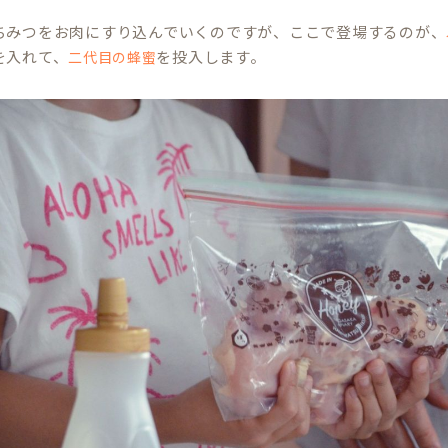
ちみつをお肉にすり込んでいくのですが、ここで登場するのが、
を入れて、
を投入します。
二代目の蜂蜜