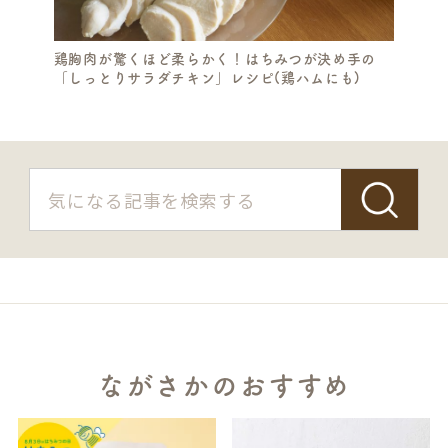
鶏胸肉が驚くほど柔らかく！はちみつが決め手の
「しっとりサラダチキン」レシピ(鶏ハムにも)
ながさかのおすすめ