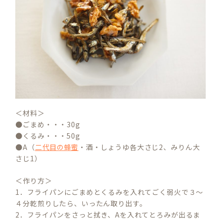
＜材料＞
●ごまめ・・・30g
●くるみ・・・50g
●A（
二代目の蜂蜜
・酒・しょうゆ各大さじ2、みりん大
さじ1）
＜作り方＞
1．フライパンにごまめとくるみを入れてごく弱火で３～
４分乾煎りしたら、いったん取り出す。
2．フライパンをさっと拭き、Aを入れてとろみが出るま