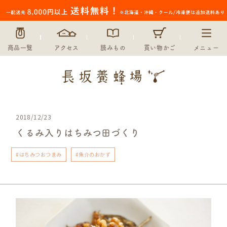
商品一覧
アクセス
読みもの
買い物かご
メニュー
2018/12/23
くるみ入りはちみつ田づくり
#はちみつおつまみ
#魚介のおかず