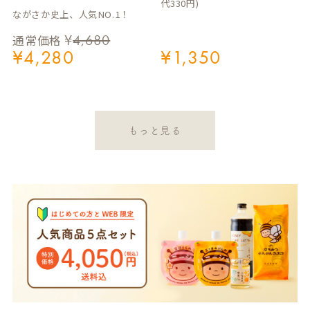
代330円)
ながさか史上、人気NO.1！
¥
4,680
通常価格
¥
4,280
¥
1,350
もっと見る