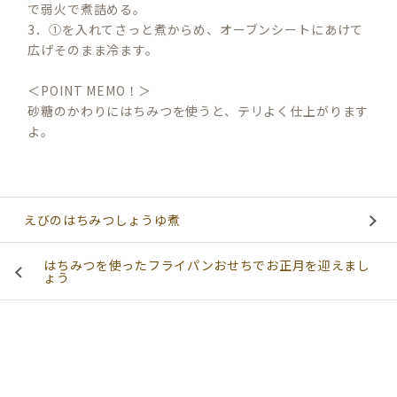
で弱火で煮詰める。
3．①を入れてさっと煮からめ、オーブンシートにあけて
広げそのまま冷ます。
＜POINT MEMO！＞
砂糖のかわりにはちみつを使うと、テリよく仕上がります
よ。
えびのはちみつしょうゆ煮
はちみつを使ったフライパンおせちでお正月を迎えまし
ょう