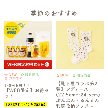
季節のおすすめ
NEW
限定商品
NEW
限定商品
おすすめ
【靴下屋コラボ第2
940円お得！！
弾】レディース
【WEB限定】お得セ
(22.5cm～24.5cm)
ット
ぶんぶん・るんるん
【送料無料ライン対象商品】
刺繍花柄ソックス