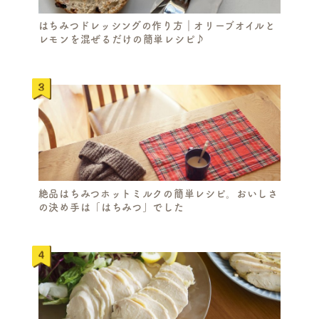
はちみつドレッシングの作り方｜オリーブオイルと
レモンを混ぜるだけの簡単レシピ♪
絶品はちみつホットミルクの簡単レシピ。おいしさ
の決め手は「はちみつ」でした