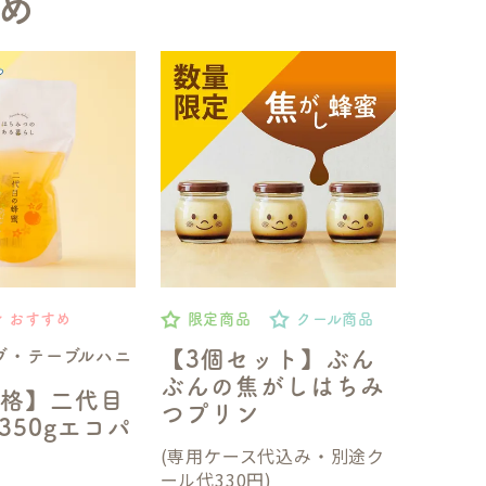
め
おすすめ
限定商品
クール商品
ブ・テーブルハニ
【3個セット】ぶん
ぶんの焦がしはちみ
格】二代目
つプリン
350gエコパ
(専用ケース代込み・別途ク
ール代330円)