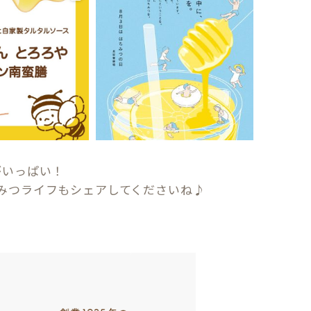
がいっぱい！
みつライフもシェアしてくださいね♪