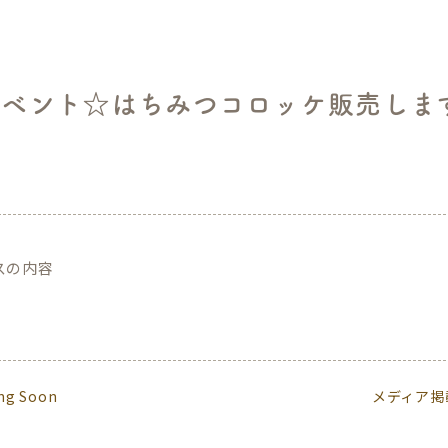
イベント☆はちみつコロッケ販売しま
類
スの内容
ng Soon
メディア掲