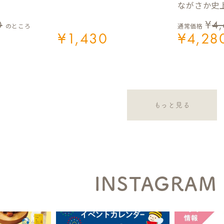
ながさか史上
0
¥
4
のところ
通常価格
¥
1,430
¥
4,28
もっと見る
INSTAGRAM