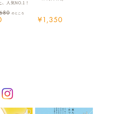
、人気NO.1！
,680
のところ
0
¥
1,350