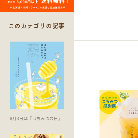
このカテゴリの記事
8月3日は『はちみつの日』