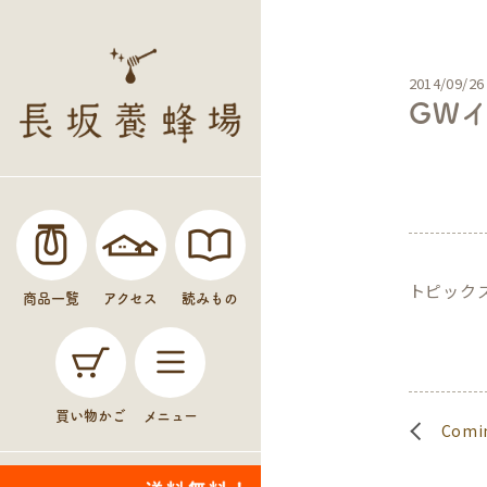
2014/09/26
GW
未分
トピック
商品一覧
アクセス
読みもの
買い物かご
メニュー
Comi