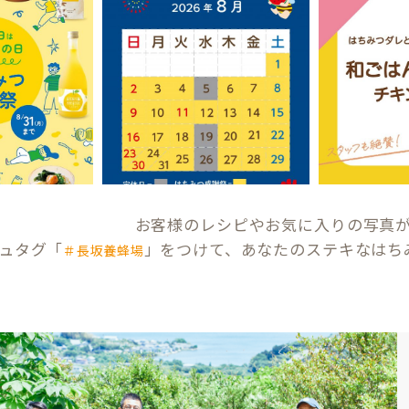
お客様のレシピやお気に入りの写真
ュタグ「
」をつけて、あなたのステキなはち
＃長坂養蜂場