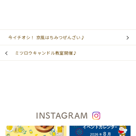
今イチオシ！ 京風はちみつぜんざい♪
ミツロウキャンドル教室開催♪
INSTAGRAM