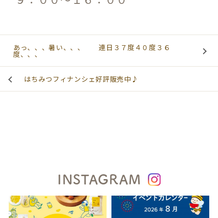
あっ、、、暑い、、、 連日３７度４０度３６
度、、、
はちみつフィナンシェ好評販売中♪
INSTAGRAM