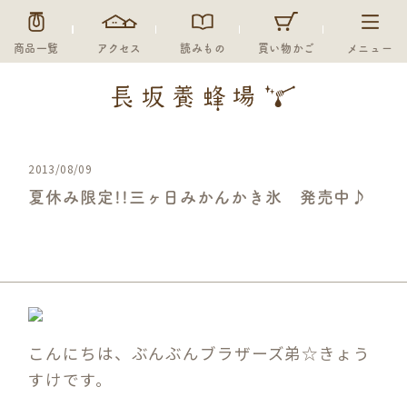
商品一覧
アクセス
読みもの
買い物かご
メニュー
2013/08/09
夏休み限定!!三ヶ日みかんかき氷 発売中♪
未分類
こんにちは、ぶんぶんブラザーズ弟☆きょう
すけです。