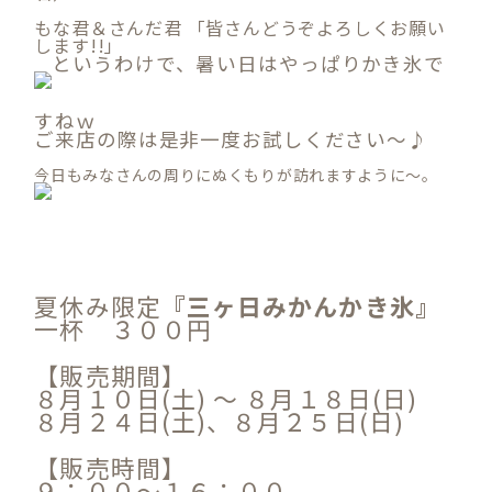
もな君＆さんだ君 「皆さんどうぞよろしくお願い
します!!」
というわけで、暑い日はやっぱりかき氷で
すねｗ
ご来店の際は是非一度お試しください～♪
今日もみなさんの周りにぬくもりが訪れますように～。
夏休み限定
『三ヶ日みかんかき氷』
一杯 ３００円
【販売期間】
８月１０日(土) ～ ８月１８日(日)
８月２４日(土)、８月２５日(日)
【販売時間】
９：００～１６：００