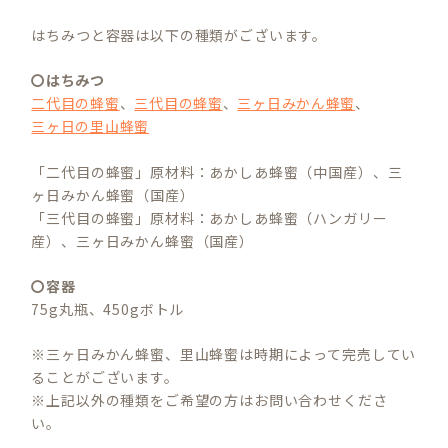
はちみつと容器は以下の種類がございます。
〇はちみつ
二代目の蜂蜜
、
三代目の蜂蜜
、
三ヶ日みかん蜂蜜
、
三ヶ日の里山蜂蜜
「二代目の蜂蜜」原材料：あかしあ蜂蜜（中国産）、三
ヶ日みかん蜂蜜（国産）
「三代目の蜂蜜」原材料：あかしあ蜂蜜（ハンガリー
産）、三ヶ日みかん蜂蜜（国産）
〇容器
75g丸瓶、450gボトル
※三ヶ日みかん蜂蜜、里山蜂蜜は時期によって完売してい
ることがございます。
※上記以外の種類をご希望の方はお問い合わせくださ
い。