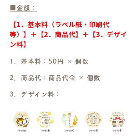
■金額：
【1．基本料（ラベル紙・印刷代
等）】＋【2．商品代】＋【3．デザイ
ン料】
1．基本料：50円 × 個数
2．商品代：商品代金 × 個数
3．デザイン料：