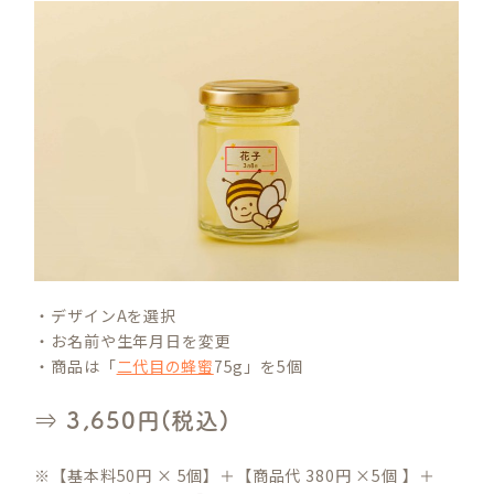
・デザインAを選択
・お名前や生年月日を変更
・商品は「
二代目の蜂蜜
75g」を5個
⇒ 3,650円(税込)
※【基本料50円 × 5個】＋【商品代 380円 ×5個 】＋