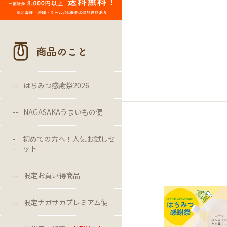
商品のこと
はちみつ感謝祭2026
NAGASAKAうまいもの便
初めての方へ！人気お試しセ
ット
限定お買い得商品
限定ナガサカプレミアム便