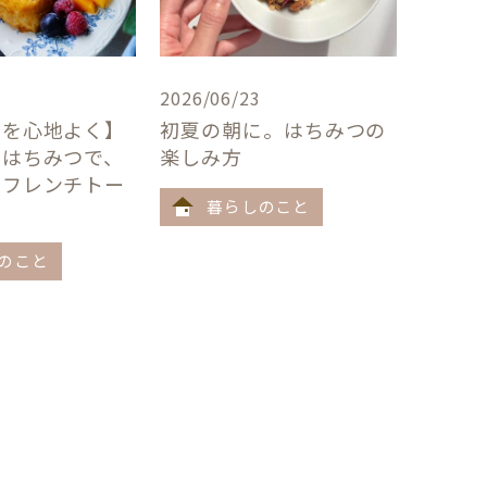
2026/06/23
卓を心地よく】
初夏の朝に。はちみつの
×はちみつで、
楽しみ方
うフレンチトー
暮らしのこと
のこと