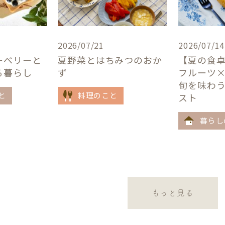
2026/07/21
2026/07/14
ーベリーと
夏野菜とはちみつのおか
【夏の食
る暮らし
ず
フルーツ
旬を味わ
と
料理のこと
スト
暮らし
もっと見る