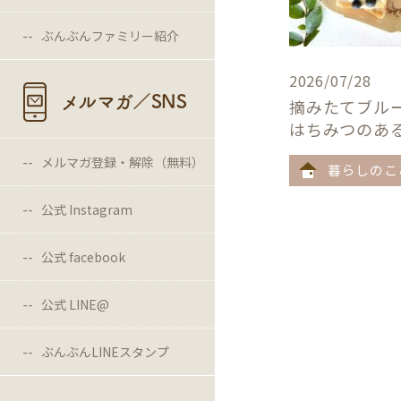
ぶんぶんファミリー紹介
2026/07/28
メルマガ／SNS
摘みたてブル
はちみつのあ
メルマガ登録・解除（無料）
暮らしのこ
公式 Instagram
公式 facebook
公式 LINE@
ぶんぶんLINEスタンプ