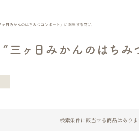
在庫な
並び順
三ヶ日みかんのはちみつコンポート」に該当する商品
新着順
〜
優先度
“三ヶ日みかんのはちみ
検索
検索条件に該当する商品はありま