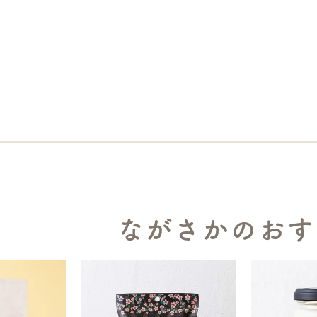
ながさかのおす