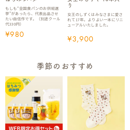
り
もしも“全国食パンのお供総選
挙”があったら、代表出品させ
女王のしずくはみなさまに愛さ
たい自信作です。（別途クール
れて17年。よりよい一本にリニ
代330円）
ューアルいたしました。
¥
980
¥
3,900
季節のおすすめ