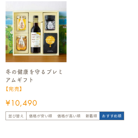
冬の健康を守るプレミ
アムギフト
【完売】
¥
10,490
並び替え
価格が安い順
価格が高い順
新着順
おすすめ順