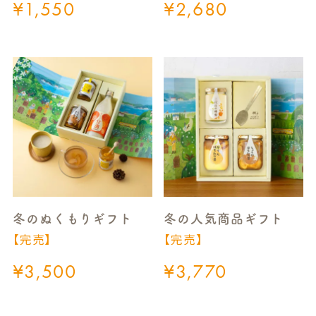
¥
1,550
¥
2,680
冬のぬくもりギフト
冬の人気商品ギフト
【完売】
【完売】
¥
3,500
¥
3,770