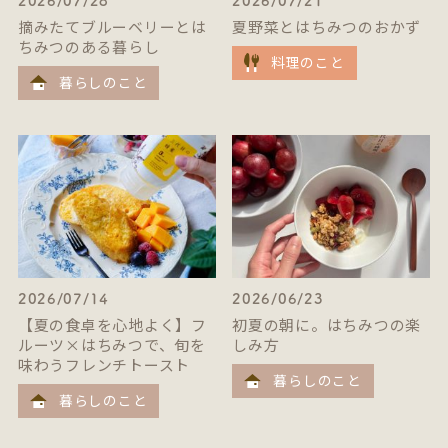
2026/07/28
2026/07/21
摘みたてブルーベリーとは
夏野菜とはちみつのおかず
ちみつのある暮らし
料理のこと
暮らしのこと
2026/07/14
2026/06/23
【夏の食卓を心地よく】フ
初夏の朝に。はちみつの楽
ルーツ×はちみつで、旬を
しみ方
味わうフレンチトースト
暮らしのこと
暮らしのこと