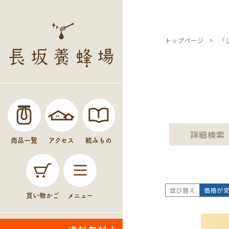
トップページ
「
価格
詳細検索
商品一覧
アクセス
読みもの
並び替え
価格が
買い物かご
メニュー