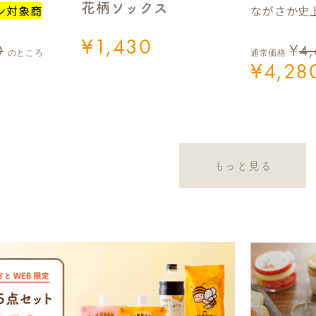
花柄ソックス
ながさか史上
ン対象商
¥
1,430
0
¥
4
のところ
通常価格
¥
4,28
もっと見る