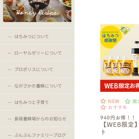
はちみつについて
ローヤルゼリーについて
プロポリスについて
ながさかの養蜂について
NEW
限
はちみつと子育て
おすすめ
940円お得！！
長坂養蜂場からのお知らせ
【WEB限定
ト
ぶんぶんファミリーブログ