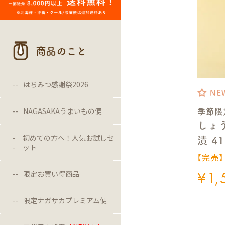
商品のこと
はちみつ感謝祭2026
NE
NAGASAKAうまいもの便
季節限
しょ
初めての方へ！人気お試しセ
漬 41
ット
【完売
¥
1,
限定お買い得商品
限定ナガサカプレミアム便