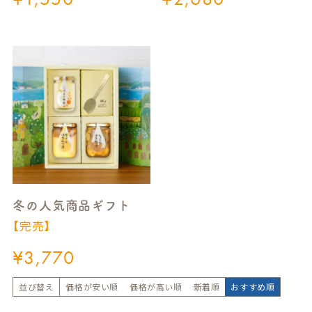
冬の人気商品ギフト
【完売】
¥
3,770
並び替え
価格が安い順
価格が高い順
新着順
おすすめ順