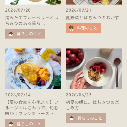
2026/07/28
2026/07/21
摘みたてブルーベリーとは
夏野菜とはちみつのおかず
ちみつのある暮らし
料理のこと
暮らしのこと
2026/07/14
2026/06/23
【夏の食卓を心地よく】フ
初夏の朝に。はちみつの楽
ルーツ×はちみつで、旬を
しみ方
味わうフレンチトースト
暮らしのこと
暮らしのこと