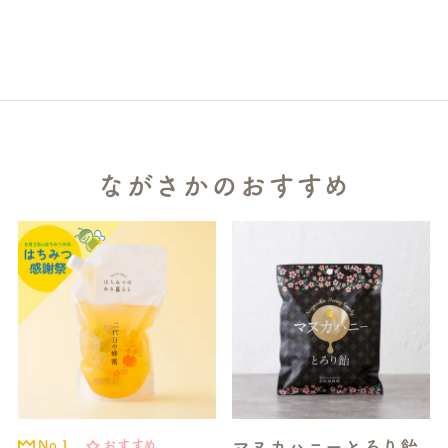
ながさかのおすすめ
マヌカハニーとろり飴
No.1
おすすめ