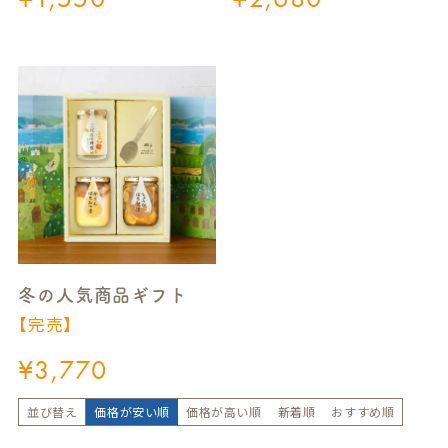
冬の人気商品ギフト
【完売】
¥
3,770
並び替え
価格が安い順
価格が高い順
新着順
おすすめ順