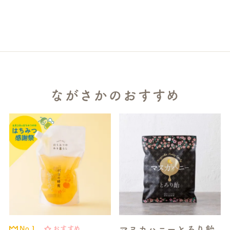
ながさかのおすすめ
マヌカハニーとろり飴
No.1
おすすめ