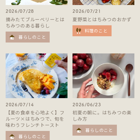
2026/07/28
2026/07/21
摘みたてブルーベリーとは
夏野菜とはちみつのおかず
ちみつのある暮らし
料理のこと
暮らしのこと
2026/07/14
2026/06/23
【夏の食卓を心地よく】フ
初夏の朝に。はちみつの楽
ルーツ×はちみつで、旬を
しみ方
味わうフレンチトースト
暮らしのこと
暮らしのこと