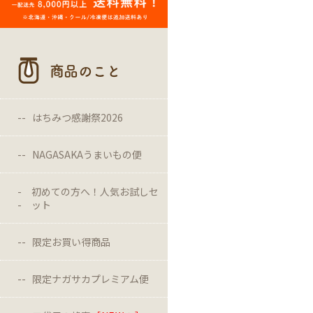
商品のこと
はちみつ感謝祭2026
NAGASAKAうまいもの便
初めての方へ！人気お試しセ
ット
限定お買い得商品
限定ナガサカプレミアム便