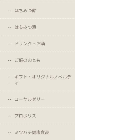
はちみつ飴
はちみつ漬
ドリンク・お酒
ご飯のおとも
ギフト・オリジナルノベルテ
ィ
ローヤルゼリー
プロポリス
ミツバチ健康食品