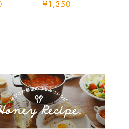
0
¥
1,350