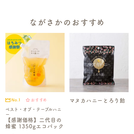
ながさかのおすすめ
マヌカハニーとろり飴
No.1
おすすめ
ベスト・オブ・テーブルハニ
ー
【感謝価格】二代目の
蜂蜜 1350gエコパック