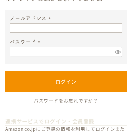
メールアドレス
(
必
パスワード
須
)
(
必
須
)
ログイン
パスワードをお忘れですか？
連携サービスでログイン・会員登録
Amazon.co.jpにご登録の情報を利用してログインまた