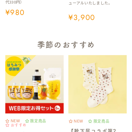
代330円）
ューアルいたしました。
¥
980
¥
3,900
季節のおすすめ
NEW
限定商品
NEW
限定商品
おすすめ
【靴下屋コラボ第2