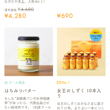
ながさか史上、人気NO.1！
¥
4,680
通常価格
¥
4,280
¥
690
クール商品
No.1
はちみつバター
女王のしずく 10本入
り
もしも“全国食パンのお供総選
挙”があったら、代表出品させ
女王のしずくはみなさまに愛さ
たい自信作です。（別途クール
れて17年。よりよい一本にリニ