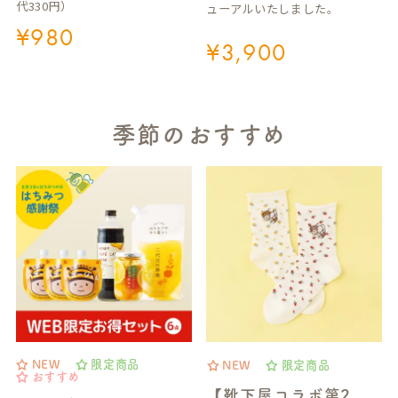
代330円）
ューアルいたしました。
¥
980
¥
3,900
季節のおすすめ
NEW
限定商品
NEW
限定商品
おすすめ
【靴下屋コラボ第2