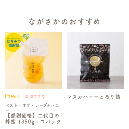
ながさかのおすすめ
マヌカハニーとろり飴
No.1
おすすめ
ベスト・オブ・テーブルハニ
ー
【感謝価格】二代目の
蜂蜜 1350gエコパック