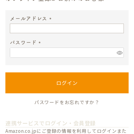
メールアドレス
(
必
パスワード
須
)
(
必
須
)
ログイン
パスワードをお忘れですか？
連携サービスでログイン・会員登録
Amazon.co.jpにご登録の情報を利用してログインまた