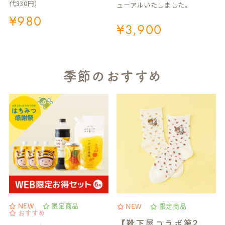
代330円）
ューアルいたしました。
¥
980
¥
3,900
季節のおすすめ
NEW
限定商品
NEW
限定商品
おすすめ
【靴下屋コラボ第2