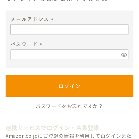
メールアドレス
(
必
パスワード
須
)
(
必
須
)
ログイン
パスワードをお忘れですか？
連携サービスでログイン・会員登録
Amazon.co.jpにご登録の情報を利用してログインまた