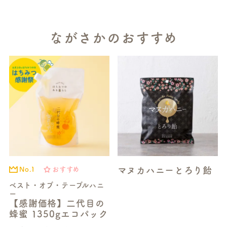
ながさかのおすすめ
マヌカハニーとろり飴
No.1
おすすめ
ベスト・オブ・テーブルハニ
ー
【感謝価格】二代目の
蜂蜜 1350gエコパック