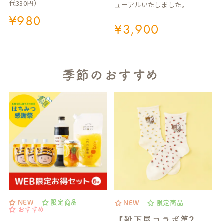
代330円）
ューアルいたしました。
¥
980
¥
3,900
季節のおすすめ
NEW
限定商品
NEW
限定商品
おすすめ
【靴下屋コラボ第2