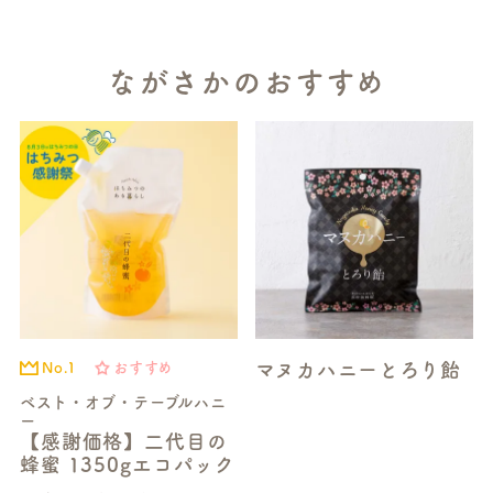
ながさかのおすすめ
マヌカハニーとろり飴
No.1
おすすめ
ベスト・オブ・テーブルハニ
ー
【感謝価格】二代目の
蜂蜜 1350gエコパック