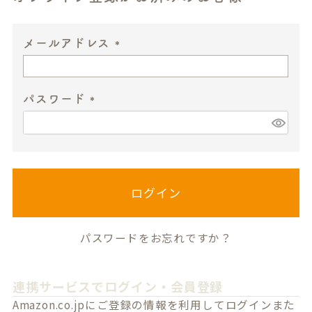
メールアドレス
(
必
パスワード
須
)
(
必
須
)
ログイン
パスワードをお忘れですか？
連携サービスでログイン・会員登録
Amazon.co.jpにご登録の情報を利用してログインまた