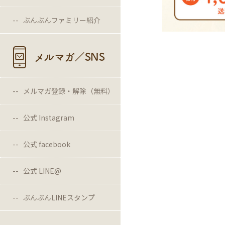
ぶんぶんファミリー紹介
メルマガ／SNS
メルマガ登録・解除（無料）
公式 Instagram
公式 facebook
公式 LINE@
ぶんぶんLINEスタンプ