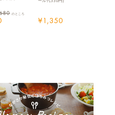
ール代330円)
,680
のところ
0
¥
1,350