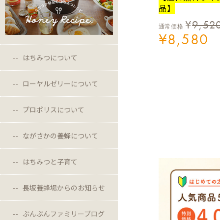
品】
¥
9,52
通常価格
¥
8,580
はちみつについて
ローヤルゼリーについて
プロポリスについて
ながさかの養蜂について
はちみつと子育て
長坂養蜂場からのお知らせ
ぶんぶんファミリーブログ