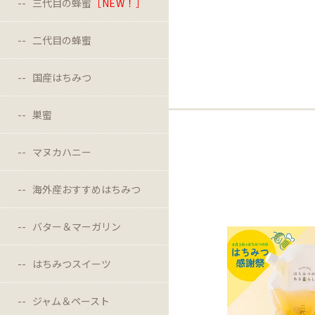
三代目の蜂蜜
［NEW！］
二代目の蜂蜜
国産はちみつ
巣蜜
マヌカハニー
海外産おすすめはちみつ
バター＆マーガリン
はちみつスイーツ
ジャム＆ペースト