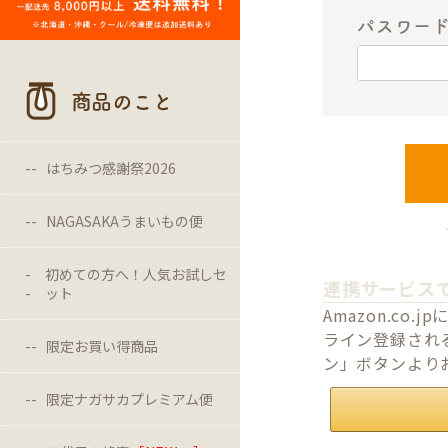
パスワー
商品のこと
はちみつ感謝祭2026
NAGASAKAうまいもの便
初めての方へ！人気お試しセ
連携サービス
ット
Amazon.c
ライン登録される
限定お買い得商品
ン」ボタンより
限定ナガサカプレミアム便