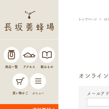
トップページ
ロ
商品一覧
アクセス
読みもの
オンライ
メールア
買い物かご
メニュー