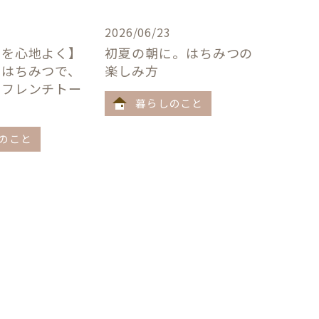
2026/06/23
卓を心地よく】
初夏の朝に。はちみつの
×はちみつで、
楽しみ方
うフレンチトー
暮らしのこと
のこと