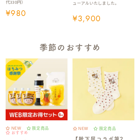
代330円）
ューアルいたしました。
¥
980
¥
3,900
季節のおすすめ
NEW
限定商品
NEW
限定商品
おすすめ
【靴下屋コラボ第2