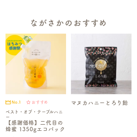
ながさかのおすすめ
マヌカハニーとろり飴
No.1
おすすめ
ベスト・オブ・テーブルハニ
ー
【感謝価格】二代目の
蜂蜜 1350gエコパック