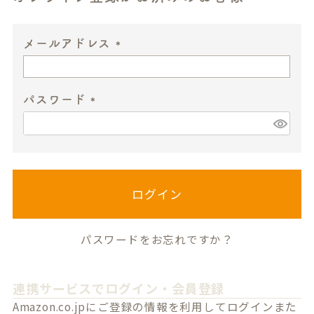
メールアドレス
(
必
パスワード
須
)
(
必
須
)
ログイン
パスワードをお忘れですか？
連携サービスでログイン・会員登録
Amazon.co.jpにご登録の情報を利用してログインまた