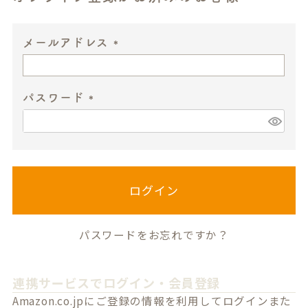
メールアドレス
(
必
パスワード
須
)
(
必
須
)
ログイン
パスワードをお忘れですか？
連携サービスでログイン・会員登録
Amazon.co.jpにご登録の情報を利用してログインまた