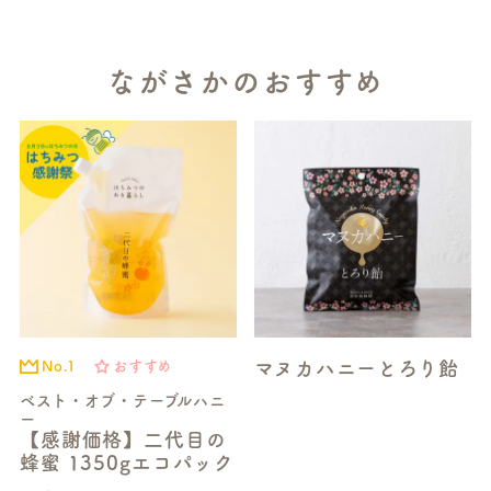
ながさかのおすすめ
マヌカハニーとろり飴
No.1
おすすめ
ベスト・オブ・テーブルハニ
ー
【感謝価格】二代目の
蜂蜜 1350gエコパック