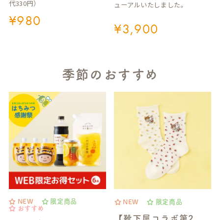
代330円）
ューアルいたしました。
¥
980
¥
3,900
季節のおすすめ
NEW
限定商品
NEW
限定商品
おすすめ
【靴下屋コラボ第2