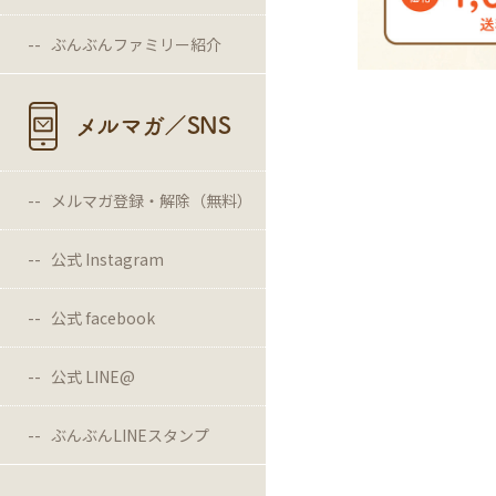
ぶんぶんファミリー紹介
メルマガ／SNS
メルマガ登録・解除（無料）
公式 Instagram
公式 facebook
公式 LINE@
ぶんぶんLINEスタンプ