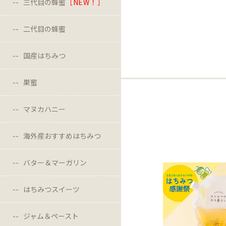
三代目の蜂蜜
［NEW！］
二代目の蜂蜜
国産はちみつ
巣蜜
マヌカハニー
海外産おすすめはちみつ
バター＆マーガリン
はちみつスイーツ
ジャム＆ペースト