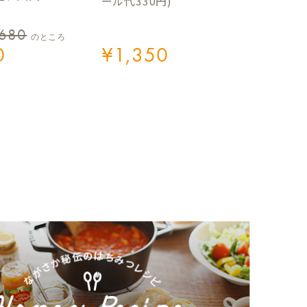
ール代330円)
,680
のところ
0
¥
1,350