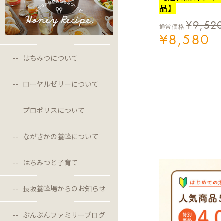
品】
¥
9,52
通常価格
¥
8,580
はちみつについて
ローヤルゼリーについて
プロポリスについて
ながさかの養蜂について
はちみつと子育て
長坂養蜂場からのお知らせ
ぶんぶんファミリーブログ