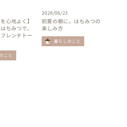
2026/06/23
卓を心地よく】
初夏の朝に。はちみつの
×はちみつで、
楽しみ方
うフレンチトー
暮らしのこと
のこと