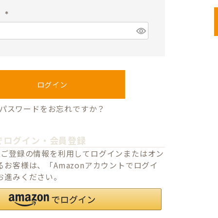
須
ド
)
(
必
須
)
ログイン
パスワードをお忘れですか？
でログイン・会員登録
o.jpにご登録の情報を利用してログインまたはオン
お客様は、「Amazonアカウントでログイ
お進みください。