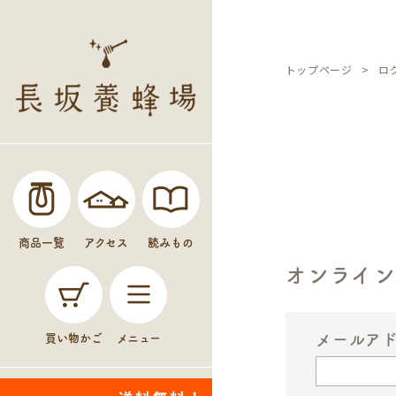
トップページ
ロ
商品一覧
アクセス
読みもの
オンライ
メールア
買い物かご
メニュー