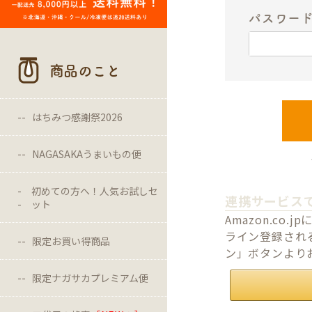
パスワー
商品のこと
はちみつ感謝祭2026
NAGASAKAうまいもの便
初めての方へ！人気お試しセ
連携サービス
ット
Amazon.c
ライン登録される
限定お買い得商品
ン」ボタンより
限定ナガサカプレミアム便