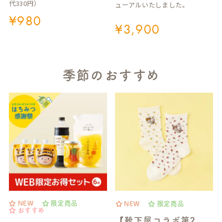
代330円）
ューアルいたしました。
¥
980
¥
3,900
季節のおすすめ
NEW
限定商品
NEW
限定商品
おすすめ
【靴下屋コラボ第2