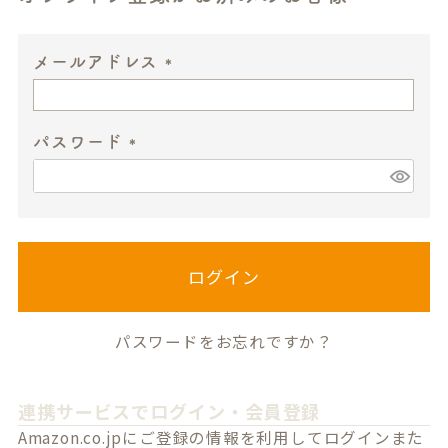
メールアドレス
(
必
パスワード
須
)
(
必
須
)
ログイン
パスワードをお忘れですか？
連携サービスでログイン・会員登録
Amazon.co.jpにご登録の情報を利用してログインまた