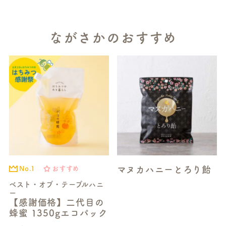
ながさかのおすすめ
マヌカハニーとろり飴
No.1
おすすめ
ベスト・オブ・テーブルハニ
ー
【感謝価格】二代目の
蜂蜜 1350gエコパック