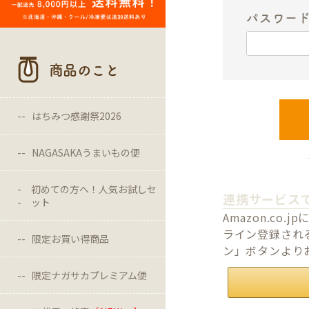
パスワー
商品のこと
はちみつ感謝祭2026
NAGASAKAうまいもの便
初めての方へ！人気お試しセ
連携サービス
ット
Amazon.c
ライン登録される
限定お買い得商品
ン」ボタンより
限定ナガサカプレミアム便