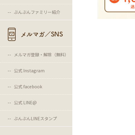
ぶんぶんファミリー紹介
メルマガ／SNS
メルマガ登録・解除（無料）
公式 Instagram
公式 facebook
公式 LINE@
ぶんぶんLINEスタンプ