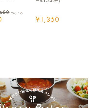
ール代330円)
,680
のところ
0
¥
1,350