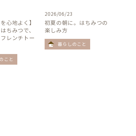
2026/06/23
卓を心地よく】
初夏の朝に。はちみつの
×はちみつで、
楽しみ方
うフレンチトー
暮らしのこと
のこと