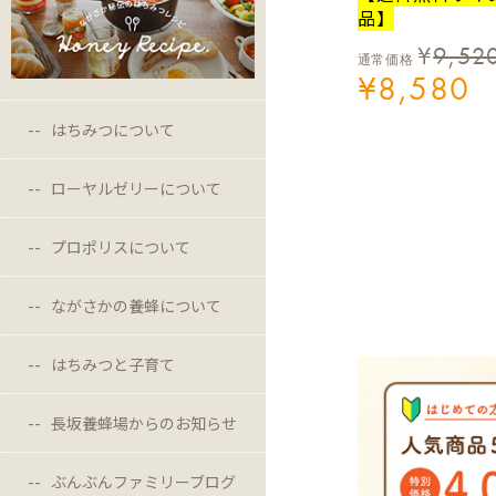
品】
¥
9,52
通常価格
¥
8,580
はちみつについて
ローヤルゼリーについて
プロポリスについて
ながさかの養蜂について
はちみつと子育て
長坂養蜂場からのお知らせ
ぶんぶんファミリーブログ