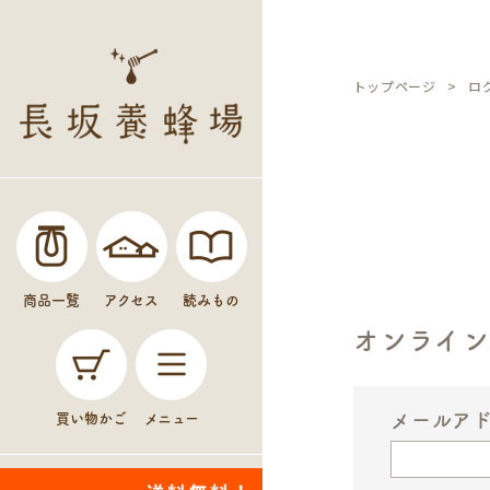
トップページ
ロ
商品一覧
アクセス
読みもの
オンライ
メールア
買い物かご
メニュー