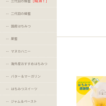
三代目の蜂蜜
［NEW！］
二代目の蜂蜜
国産はちみつ
巣蜜
マヌカハニー
海外産おすすめはちみつ
バター＆マーガリン
はちみつスイーツ
ジャム＆ペースト