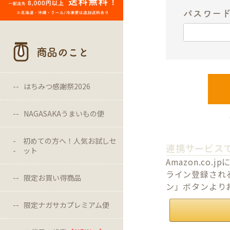
パスワー
商品のこと
はちみつ感謝祭2026
NAGASAKAうまいもの便
初めての方へ！人気お試しセ
連携サービス
ット
Amazon.c
ライン登録される
限定お買い得商品
ン」ボタンより
限定ナガサカプレミアム便