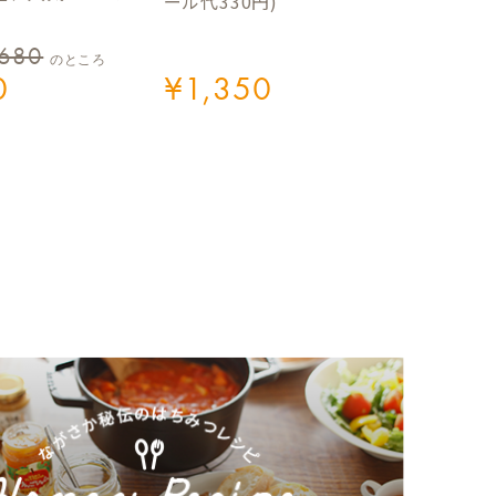
ール代330円)
,680
のところ
0
¥
1,350