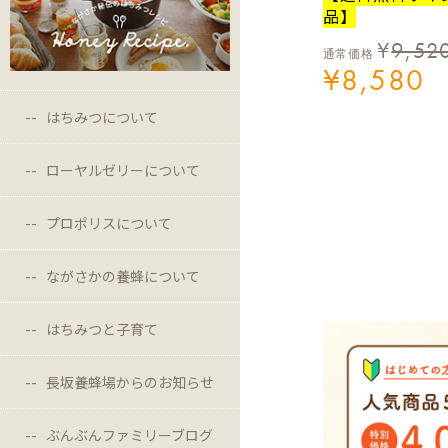
品】
¥
9,52
通常価格
¥
8,580
はちみつについて
ローヤルゼリーについて
プロポリスについて
ながさかの養蜂について
はちみつと子育て
長坂養蜂場からのお知らせ
ぶんぶんファミリーブログ