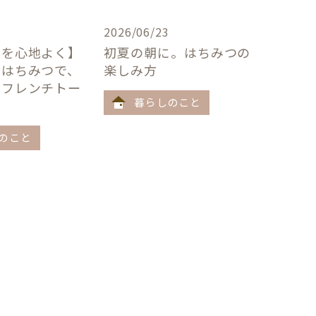
2026/06/23
卓を心地よく】
初夏の朝に。はちみつの
×はちみつで、
楽しみ方
うフレンチトー
暮らしのこと
のこと