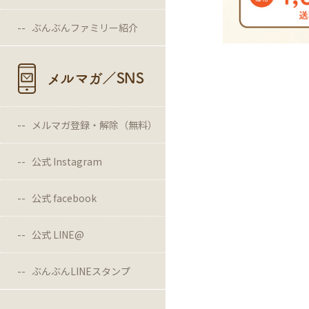
ぶんぶんファミリー紹介
メルマガ／SNS
メルマガ登録・解除（無料）
公式 Instagram
公式 facebook
公式 LINE@
ぶんぶんLINEスタンプ