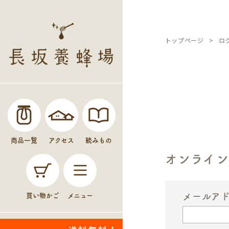
トップページ
ロ
商品一覧
アクセス
読みもの
オンライ
メールア
買い物かご
メニュー