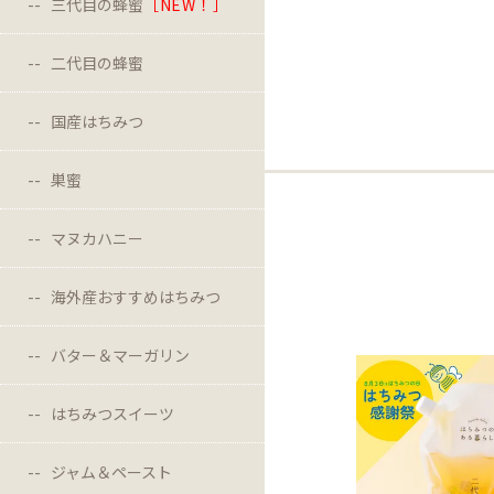
三代目の蜂蜜
［NEW！］
二代目の蜂蜜
国産はちみつ
巣蜜
マヌカハニー
海外産おすすめはちみつ
バター＆マーガリン
はちみつスイーツ
ジャム＆ペースト