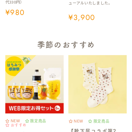
代330円）
ューアルいたしました。
¥
980
¥
3,900
季節のおすすめ
NEW
限定商品
NEW
限定商品
おすすめ
【靴下屋コラボ第2