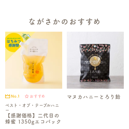
ながさかのおすすめ
マヌカハニーとろり飴
No.1
おすすめ
ベスト・オブ・テーブルハニ
ー
【感謝価格】二代目の
蜂蜜 1350gエコパック