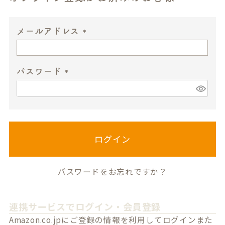
メールアドレス
(
必
パスワード
須
)
(
必
須
)
ログイン
パスワードをお忘れですか？
連携サービスでログイン・会員登録
Amazon.co.jpにご登録の情報を利用してログインまた