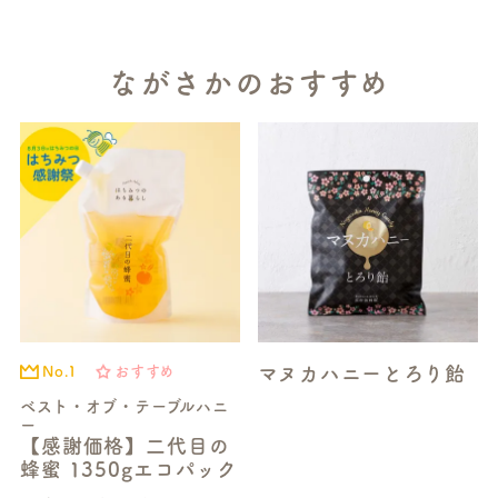
ながさかのおすすめ
マヌカハニーとろり飴
No.1
おすすめ
ベスト・オブ・テーブルハニ
ー
【感謝価格】二代目の
蜂蜜 1350gエコパック