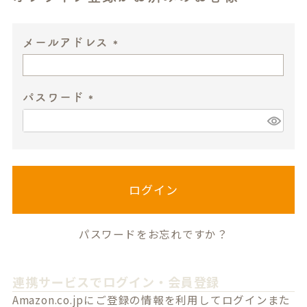
メールアドレス
(
必
パスワード
須
)
(
必
須
)
ログイン
パスワードをお忘れですか？
連携サービスでログイン・会員登録
Amazon.co.jpにご登録の情報を利用してログインまた