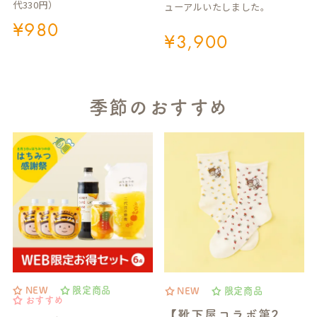
代330円）
ューアルいたしました。
¥
980
¥
3,900
季節のおすすめ
NEW
限定商品
NEW
限定商品
おすすめ
【靴下屋コラボ第2