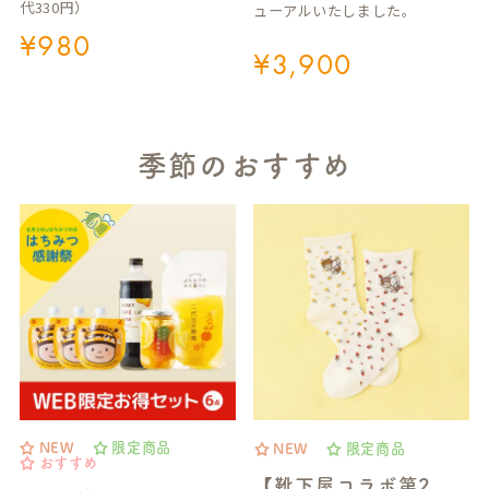
代330円）
ューアルいたしました。
¥
980
¥
3,900
季節のおすすめ
NEW
限定商品
NEW
限定商品
おすすめ
【靴下屋コラボ第2