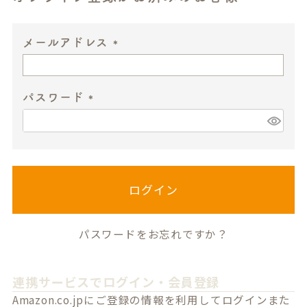
メールアドレス
(
必
パスワード
須
)
(
必
須
)
ログイン
パスワードをお忘れですか？
連携サービスでログイン・会員登録
Amazon.co.jpにご登録の情報を利用してログインまた