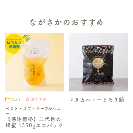
ながさかのおすすめ
マヌカハニーとろり飴
No.1
おすすめ
ベスト・オブ・テーブルハニ
ー
【感謝価格】二代目の
蜂蜜 1350gエコパック