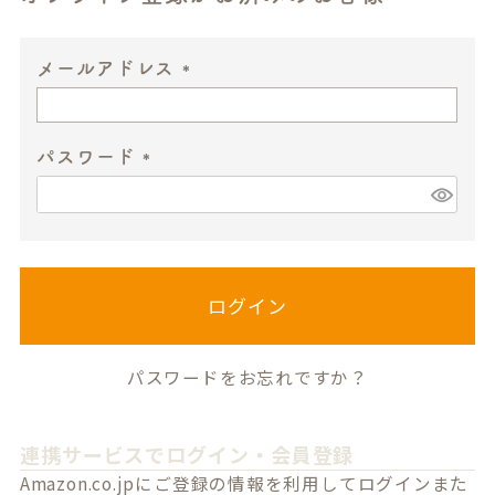
メールアドレス
(
必
パスワード
須
)
(
必
須
)
ログイン
パスワードをお忘れですか？
連携サービスでログイン・会員登録
Amazon.co.jpにご登録の情報を利用してログインまた