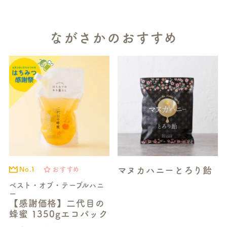
ながさかのおすすめ
マヌカハニーとろり飴
No.1
おすすめ
ベスト・オブ・テーブルハニ
ー
【感謝価格】二代目の
蜂蜜 1350gエコパック