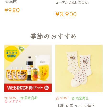
代330円）
ューアルいたしました。
¥
980
¥
3,900
季節のおすすめ
NEW
限定商品
NEW
限定商品
おすすめ
【靴下屋コラボ第2