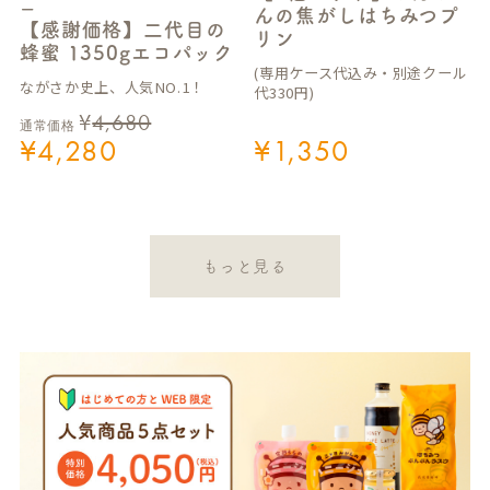
ー
んの焦がしはちみつプ
【感謝価格】二代目の
リン
蜂蜜 1350gエコパック
(専用ケース代込み・別途クール
ながさか史上、人気NO.1！
代330円)
¥
4,680
通常価格
¥
4,280
¥
1,350
もっと見る