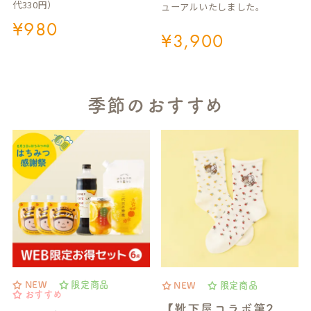
代330円）
ューアルいたしました。
¥
980
¥
3,900
季節のおすすめ
NEW
限定商品
NEW
限定商品
おすすめ
【靴下屋コラボ第2