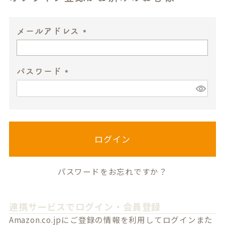
メールアドレス
(
必
パスワード
須
)
(
必
須
)
ログイン
パスワードをお忘れですか？
連携サービスでログイン・会員登録
Amazon.co.jpにご登録の情報を利用してログインまた