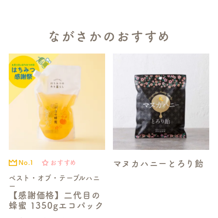
ながさかのおすすめ
マヌカハニーとろり飴
No.1
おすすめ
ベスト・オブ・テーブルハニ
ー
【感謝価格】二代目の
蜂蜜 1350gエコパック