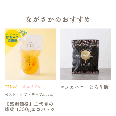
ながさかのおすすめ
マヌカハニーとろり飴
No.1
おすすめ
ベスト・オブ・テーブルハニ
ー
【感謝価格】二代目の
蜂蜜 1350gエコパック