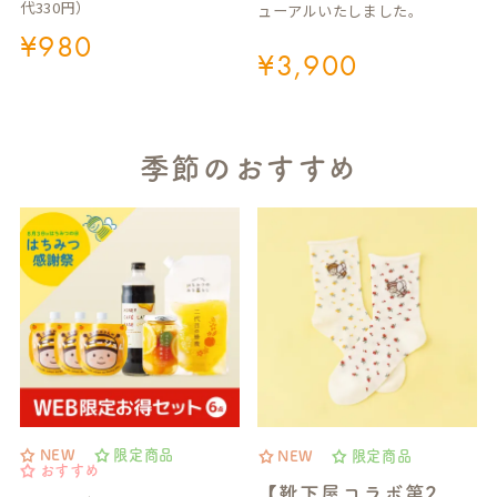
代330円）
ューアルいたしました。
¥
980
¥
3,900
季節のおすすめ
NEW
限定商品
NEW
限定商品
おすすめ
【靴下屋コラボ第2