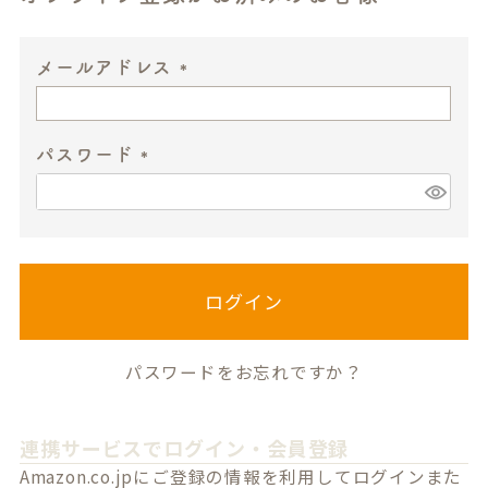
メールアドレス
(
必
パスワード
須
)
(
必
須
)
ログイン
パスワードをお忘れですか？
連携サービスでログイン・会員登録
Amazon.co.jpにご登録の情報を利用してログインまた