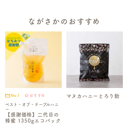
ながさかのおすすめ
マヌカハニーとろり飴
No.1
おすすめ
ベスト・オブ・テーブルハニ
ー
【感謝価格】二代目の
蜂蜜 1350gエコパック