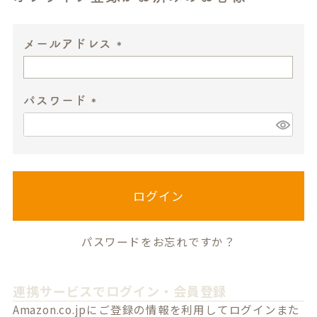
メールアドレス
(
必
パスワード
須
)
(
必
須
)
ログイン
パスワードをお忘れですか？
連携サービスでログイン・会員登録
Amazon.co.jpにご登録の情報を利用してログインまた