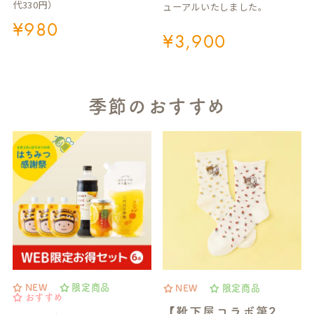
代330円）
ューアルいたしました。
¥
980
¥
3,900
季節のおすすめ
NEW
限定商品
NEW
限定商品
おすすめ
【靴下屋コラボ第2