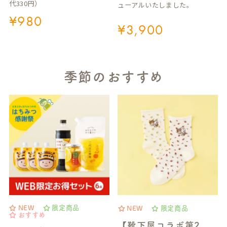
代330円）
ューアルいたしました。
¥
980
¥
3,900
季節のおすすめ
NEW
限定商品
NEW
限定商品
おすすめ
【靴下屋コラボ第2