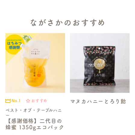
ながさかのおすすめ
マヌカハニーとろり飴
No.1
おすすめ
ベスト・オブ・テーブルハニ
ー
【感謝価格】二代目の
蜂蜜 1350gエコパック