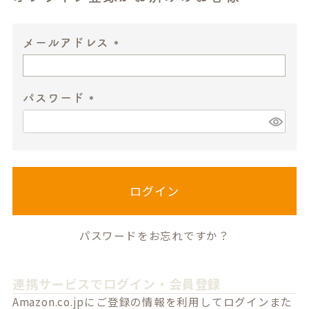
メールアドレス
(
必
パスワード
須
)
(
必
須
)
ログイン
パスワードをお忘れですか？
連携サービスでログイン・会員登録
Amazon.co.jpにご登録の情報を利用してログインまた