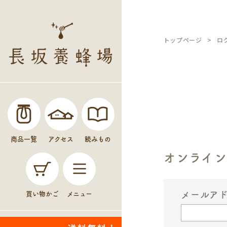
トップページ
ロ
商品一覧
アクセス
読みもの
オンライ
メールア
買い物かご
メニュー