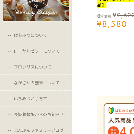
品】
¥
9,52
通常価格
¥
8,580
はちみつについて
ローヤルゼリーについて
プロポリスについて
ながさかの養蜂について
はちみつと子育て
長坂養蜂場からのお知らせ
ぶんぶんファミリーブログ