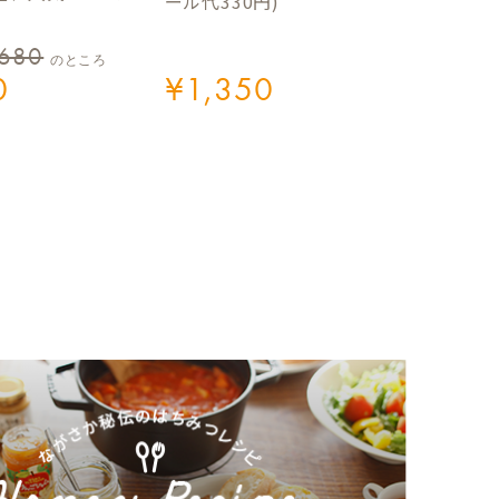
ール代330円)
,680
のところ
0
¥
1,350