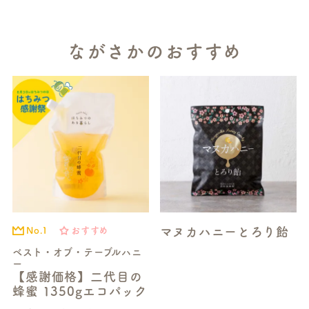
ながさかのおすすめ
マヌカハニーとろり飴
No.1
おすすめ
ベスト・オブ・テーブルハニ
ー
【感謝価格】二代目の
蜂蜜 1350gエコパック