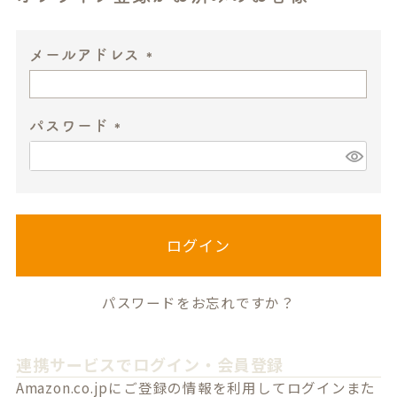
メールアドレス
(
必
パスワード
須
)
(
必
須
)
ログイン
パスワードをお忘れですか？
連携サービスでログイン・会員登録
Amazon.co.jpにご登録の情報を利用してログインまた