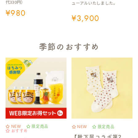
代330円）
ューアルいたしました。
¥
980
¥
3,900
季節のおすすめ
NEW
限定商品
NEW
限定商品
おすすめ
【靴下屋コラボ第2