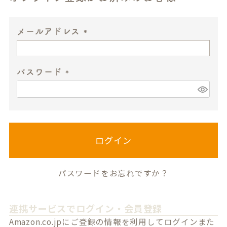
メールアドレス
(
必
パスワード
須
)
(
必
須
)
ログイン
パスワードをお忘れですか？
連携サービスでログイン・会員登録
Amazon.co.jpにご登録の情報を利用してログインまた