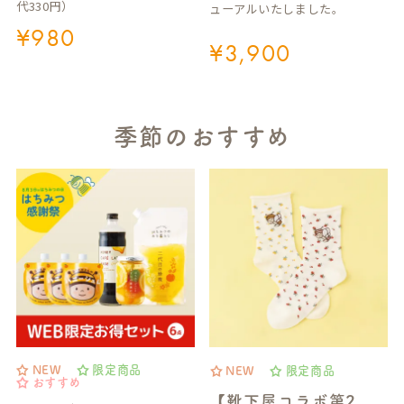
代330円）
ューアルいたしました。
¥
980
¥
3,900
季節のおすすめ
NEW
限定商品
NEW
限定商品
おすすめ
【靴下屋コラボ第2