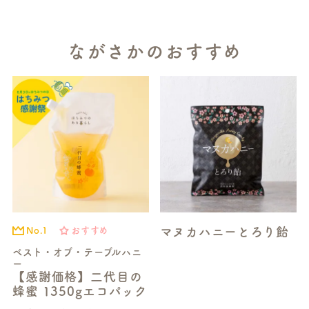
ながさかのおすすめ
マヌカハニーとろり飴
No.1
おすすめ
ベスト・オブ・テーブルハニ
ー
【感謝価格】二代目の
蜂蜜 1350gエコパック